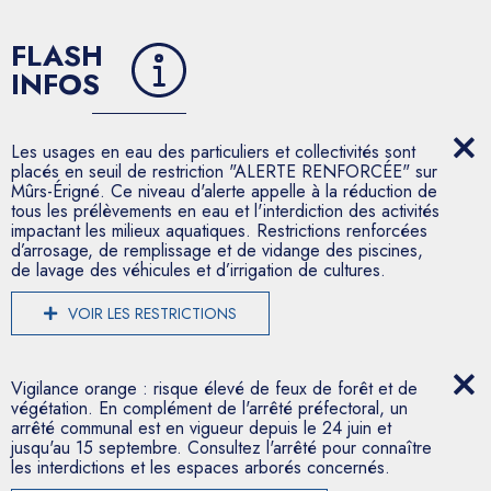
FLASH
INFOS
Les usages en eau des particuliers et collectivités sont
placés en seuil de restriction "ALERTE RENFORCÉE" sur
Mûrs-Érigné. Ce niveau d'alerte appelle à la réduction de
tous les prélèvements en eau et l'interdiction des activités
impactant les milieux aquatiques. Restrictions renforcées
d’arrosage, de remplissage et de vidange des piscines,
de lavage des véhicules et d’irrigation de cultures.
VOIR LES RESTRICTIONS
Vigilance orange : risque élevé de feux de forêt et de
végétation. En complément de l'arrêté préfectoral, un
arrêté communal est en vigueur depuis le 24 juin et
jusqu'au 15 septembre. Consultez l'arrêté pour connaître
les interdictions et les espaces arborés concernés.