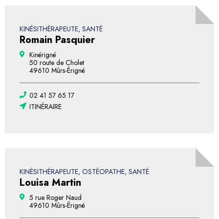
KINÉSITHÉRAPEUTE, SANTÉ
Romain Pasquier
Kinérigné
50 route de Cholet
49610 Mûrs-Érigné
02 41 57 65 17
ITINÉRAIRE
KINÉSITHÉRAPEUTE, OSTÉOPATHE, SANTÉ
Louisa Martin
5 rue Roger Naud
49610 Mûrs-Érigné