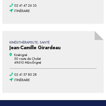
02 41 47 26 33
ITINÉRAIRE
KINÉSITHÉRAPEUTE, SANTÉ
Jean-Camille Girardeau
Kinérigné
50 route de Cholet
49610 Mûrs-Érigné
02 41 57 80 28
ITINÉRAIRE