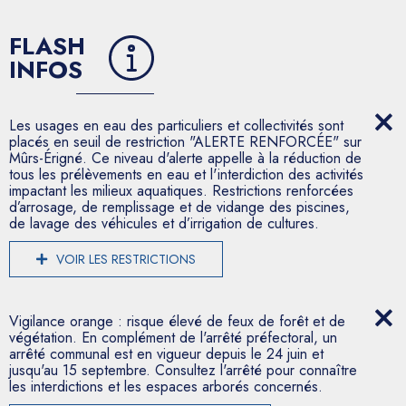
FLASH
INFOS
Les usages en eau des particuliers et collectivités sont
placés en seuil de restriction "ALERTE RENFORCÉE" sur
Mûrs-Érigné. Ce niveau d'alerte appelle à la réduction de
tous les prélèvements en eau et l'interdiction des activités
impactant les milieux aquatiques. Restrictions renforcées
d’arrosage, de remplissage et de vidange des piscines,
de lavage des véhicules et d’irrigation de cultures.
VOIR LES RESTRICTIONS
Vigilance orange : risque élevé de feux de forêt et de
végétation. En complément de l'arrêté préfectoral, un
arrêté communal est en vigueur depuis le 24 juin et
jusqu'au 15 septembre. Consultez l'arrêté pour connaître
les interdictions et les espaces arborés concernés.