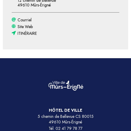
12 chemin de Bellevue
49610 Mûrs-Érigné
Courriel
Site Web
ITINÉRAIRE
HÔTEL DE VILLE
5 chemin de Bellevue CS 80015
49610 Mûrs-Érigné
Tél.
02 41 79 78 77