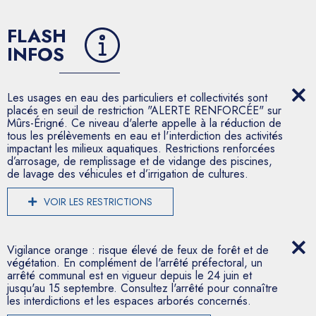
FLASH
INFOS
Les usages en eau des particuliers et collectivités sont
placés en seuil de restriction "ALERTE RENFORCÉE" sur
Mûrs-Érigné. Ce niveau d'alerte appelle à la réduction de
tous les prélèvements en eau et l'interdiction des activités
impactant les milieux aquatiques. Restrictions renforcées
d’arrosage, de remplissage et de vidange des piscines,
de lavage des véhicules et d’irrigation de cultures.
VOIR LES RESTRICTIONS
Vigilance orange : risque élevé de feux de forêt et de
végétation. En complément de l'arrêté préfectoral, un
arrêté communal est en vigueur depuis le 24 juin et
jusqu'au 15 septembre. Consultez l'arrêté pour connaître
les interdictions et les espaces arborés concernés.