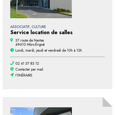
ASSOCIATIF, CULTURE
Service location de salles
37 route de Nantes
49610 Mûrs-Érigné
Lundi, mardi, jeudi et vendredi de 10h à 12h
02 41 57 83 12
Contacter par mail
ITINÉRAIRE