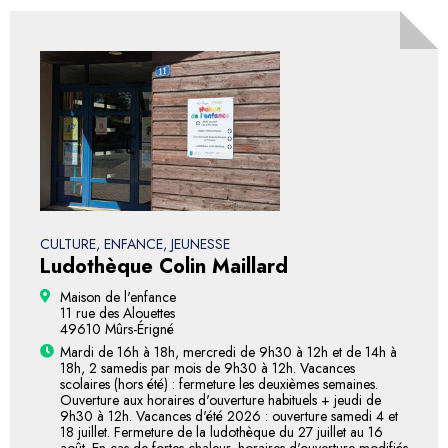
CULTURE, ENFANCE, JEUNESSE
Ludothèque Colin Maillard
Maison de l'enfance
11 rue des Alouettes
49610 Mûrs-Érigné
Mardi de 16h à 18h, mercredi de 9h30 à 12h et de 14h à
18h, 2 samedis par mois de 9h30 à 12h. Vacances
scolaires (hors été) : fermeture les deuxièmes semaines.
Ouverture aux horaires d'ouverture habituels + jeudi de
9h30 à 12h. Vacances d'été 2026 : ouverture samedi 4 et
18 juillet. Fermeture de la ludothèque du 27 juillet au 16
août. En cas de fortes chaleur, horaires d'ouverture modifiés