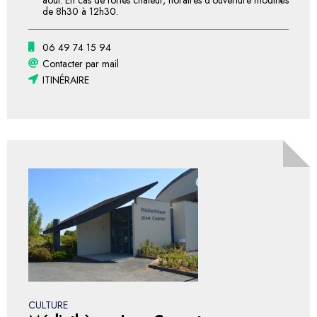
de 8h30 à 12h30.
06 49 74 15 94
Contacter par mail
ITINÉRAIRE
CULTURE