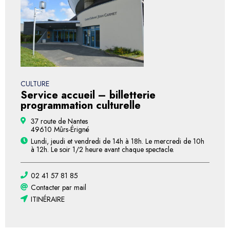
CULTURE
Service accueil – billetterie
programmation culturelle
37 route de Nantes
49610 Mûrs-Érigné
Lundi, jeudi et vendredi de 14h à 18h. Le mercredi de 10h
à 12h. Le soir 1/2 heure avant chaque spectacle.
02 41 57 81 85
Contacter par mail
ITINÉRAIRE