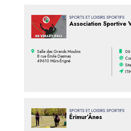
SPORTS ET LOISIRS SPORTIFS
Association Sportive V
Salle des Grands Moulins
06
8 rue Émile Desmas
Con
49610 Mûrs-Érigné
Sit
ITI
SPORTS ET LOISIRS SPORTIFS
Érimur’Ânes