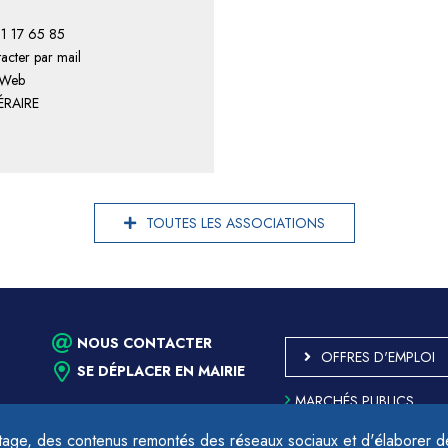
1 17 65 85
acter par mail
 Web
ÉRAIRE
TOUTES LES ASSOCIATIONS
NOUS CONTACTER
OFFRES D'EMPLOI
SE DÉPLACER EN MAIRIE
MARCHÉS PUBLICS
ACCESSIBILITÉ - PARTIE
CONFORME
age, des contenus remontés des réseaux sociaux et d'élaborer des