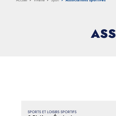
Accueil
Vivante
Sport
Associations sportives
ASS
SPORTS ET LOISIRS SPORTIFS