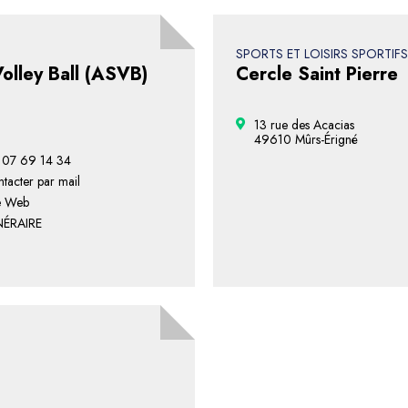
SPORTS ET LOISIRS SPORTIFS
olley Ball (ASVB)
Cercle Saint Pierre
13 rue des Acacias
49610 Mûrs-Érigné
 07 69 14 34
tacter par mail
e Web
NÉRAIRE