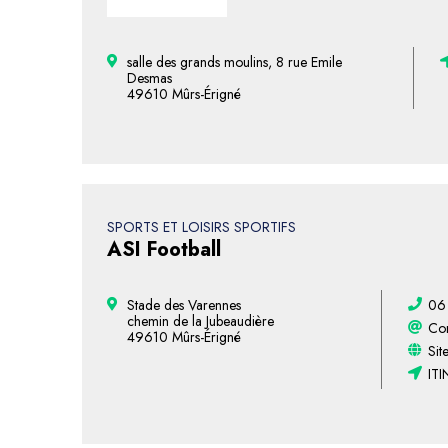
salle des grands moulins, 8 rue Emile
Desmas
49610 Mûrs-Érigné
SPORTS ET LOISIRS SPORTIFS
ASI Football
Stade des Varennes
06
chemin de la Jubeaudière
Con
49610 Mûrs-Érigné
Sit
ITI