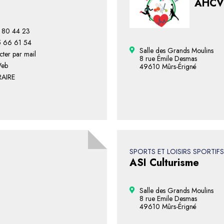
AHCV 
 80 44 23
 66 61 54
Salle des Grands Moulins
ter par mail
8 rue Émile Desmas
Web
49610 Mûrs-Érigné
RAIRE
SPORTS ET LOISIRS SPORTIFS
ASI Culturisme
Salle des Grands Moulins
8 rue Emile Desmas
49610 Mûrs-Érigné