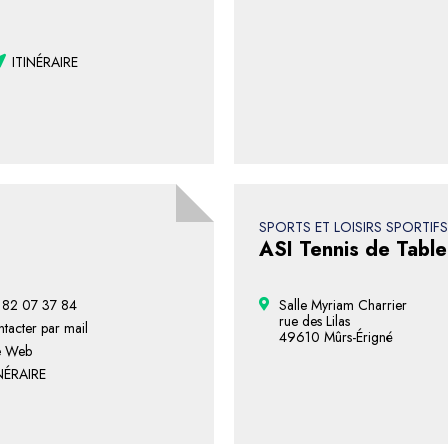
ITINÉRAIRE
SPORTS ET LOISIRS SPORTIFS
ASI Tennis de Table
 82 07 37 84
Salle Myriam Charrier
rue des Lilas
tacter par mail
49610 Mûrs-Érigné
e Web
NÉRAIRE