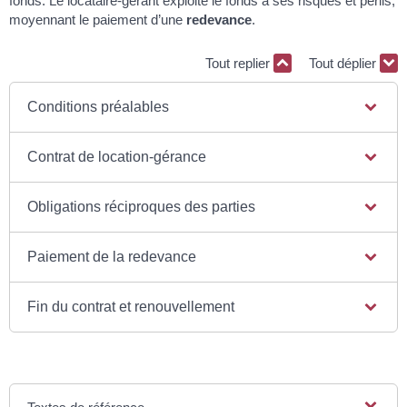
fonds. Le locataire-gérant exploite le fonds à ses risques et périls,
moyennant le paiement d’une
redevance
.
Tout replier
Tout déplier
Conditions préalables
Contrat de location-gérance
Obligations réciproques des parties
Paiement de la redevance
Fin du contrat et renouvellement