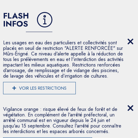
FLASH
INFOS
Les usages en eau des particuliers et collectivités sont
placés en seuil de restriction "ALERTE RENFORCÉE" sur
Mûrs-Érigné. Ce niveau d'alerte appelle à la réduction de
tous les prélèvements en eau et l'interdiction des activités
impactant les milieux aquatiques. Restrictions renforcées
d’arrosage, de remplissage et de vidange des piscines,
de lavage des véhicules et d’irrigation de cultures.
VOIR LES RESTRICTIONS
Vigilance orange : risque élevé de feux de forêt et de
végétation. En complément de l'arrêté préfectoral, un
arrêté communal est en vigueur depuis le 24 juin et
jusqu'au 15 septembre. Consultez l'arrêté pour connaître
les interdictions et les espaces arborés concernés.