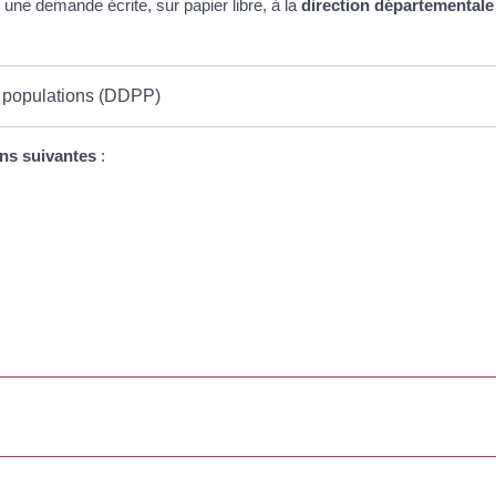
une demande écrite, sur papier libre, à la
direction départementale
s populations (DDPP)
ns suivantes
: