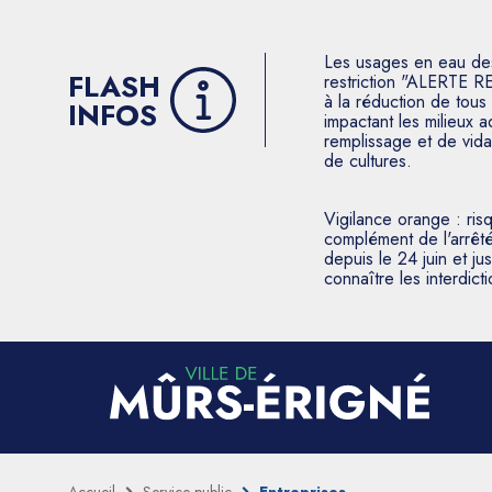
Les usages en eau des p
FLASH
restriction "ALERTE R
à la réduction de tous 
INFOS
impactant les milieux 
remplissage et de vida
de cultures.
Vigilance orange : ris
complément de l'arrêté
depuis le 24 juin et j
connaître les interdic