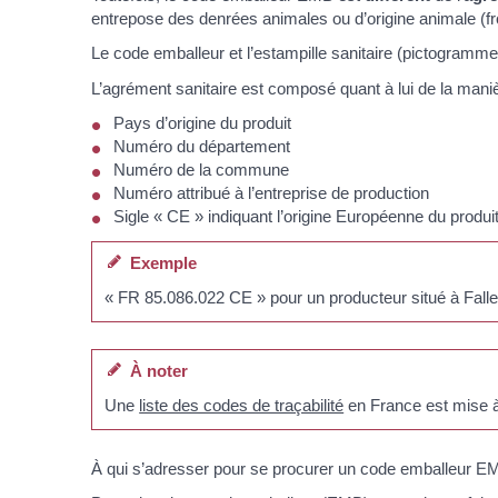
entrepose des denrées animales ou d’origine animale (fro
Le code emballeur et l’estampille sanitaire (pictogramm
L’agrément sanitaire est composé quant à lui de la maniè
Pays d’origine du produit
Numéro du département
Numéro de la commune
Numéro attribué à l’entreprise de production
Sigle « CE » indiquant l’origine Européenne du produit
Exemple
« FR 85.086.022 CE » pour un producteur situé à Fall
À noter
Une
liste des codes de traçabilité
en France est mise à
À qui s’adresser pour se procurer un code emballeur E