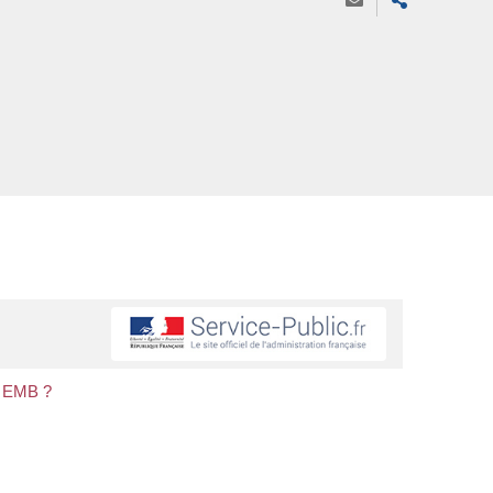
r EMB ?