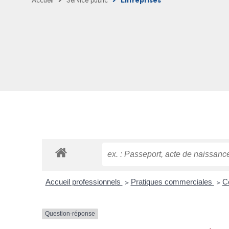
Accueil
Service public
Entreprises
Accueil professionnels
>
Pratiques commerciales
>
Co
Question-réponse