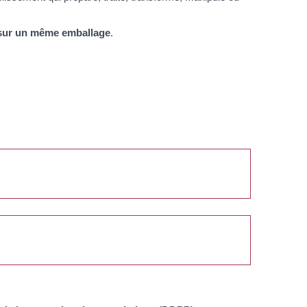
 sur un même emballage
.