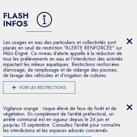
FLASH
INFOS
Les usages en eau des particuliers et collectivités sont
placés en seuil de restriction "ALERTE RENFORCÉE" sur
Mûrs-Érigné. Ce niveau d'alerte appelle à la réduction de
tous les prélèvements en eau et l'interdiction des activités
impactant les milieux aquatiques. Restrictions renforcées
d’arrosage, de remplissage et de vidange des piscines,
de lavage des véhicules et d’irrigation de cultures.
VOIR LES RESTRICTIONS
Vigilance orange : risque élevé de feux de forêt et de
végétation. En complément de l'arrêté préfectoral, un
arrêté communal est en vigueur depuis le 24 juin et
jusqu'au 15 septembre. Consultez l'arrêté pour connaître
les interdictions et les espaces arborés concernés.