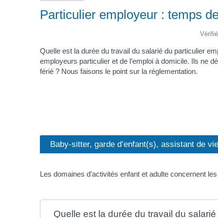
Particulier employeur : temps de
Vérifi
Quelle est la durée du travail du salarié du particulier 
employeurs particulier et de l’emploi à domicile. Ils ne
férié ? Nous faisons le point sur la réglementation.
Baby-sitter, garde d’enfant(s), assistant de vi
Les domaines d’activités enfant et adulte concernent les 
Quelle est la durée du travail du salari