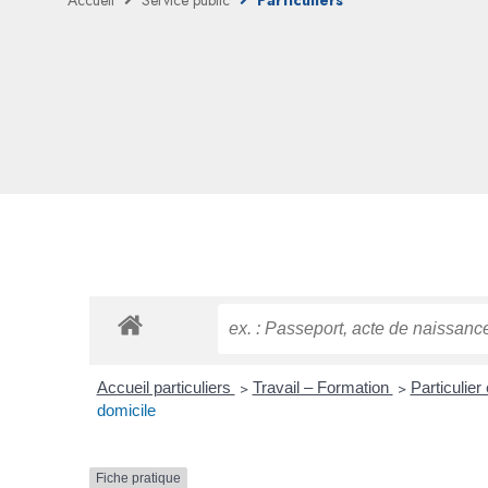
Accueil
Service public
Particuliers
Accueil particuliers
>
Travail – Formation
>
Particulier
domicile
Fiche pratique