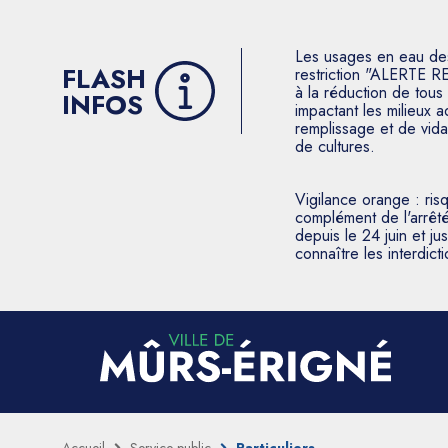
Les usages en eau des p
FLASH
restriction "ALERTE R
à la réduction de tous 
INFOS
impactant les milieux 
remplissage et de vida
de cultures.
Vigilance orange : ris
complément de l'arrêté
depuis le 24 juin et j
connaître les interdic