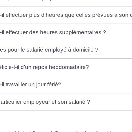
-il effectuer plus d’heures que celles prévues à son c
t-il effectuer des heures supplémentaires ?
ques pour le salarié employé à domicile ?
éficie-t-il d’un repos hebdomadaire?
l travailler un jour férié?
particulier employeur et son salarié ?