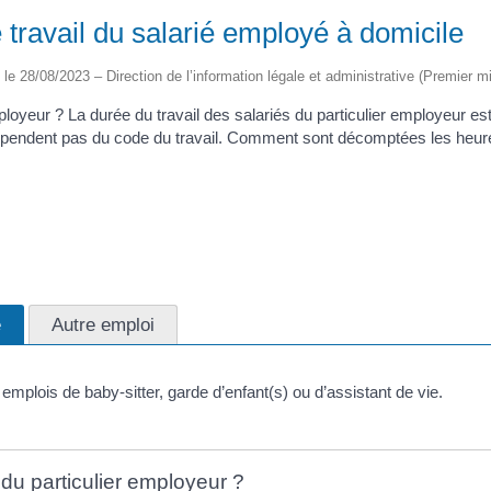
 travail du salarié employé à domicile
é le 28/08/2023 – Direction de l’information légale et administrative (Premier mi
employeur ? La durée du travail des salariés du particulier employeur 
 dépendent pas du code du travail. Comment sont décomptées les heures 
e
Autre emploi
emplois de baby-sitter, garde d’enfant(s) ou d’assistant de vie.
é du particulier employeur ?