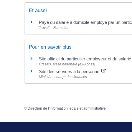
Et aussi
Paye du salarié à domicile employé par un partic
Travail – Formation
Pour en savoir plus
Site officiel du particulier employeur et du salari
Urssaf Caisse nationale (ex-Acoss)
Site des services à la personne
Ministère chargé des finances
©
Direction de l’information légale et administrative