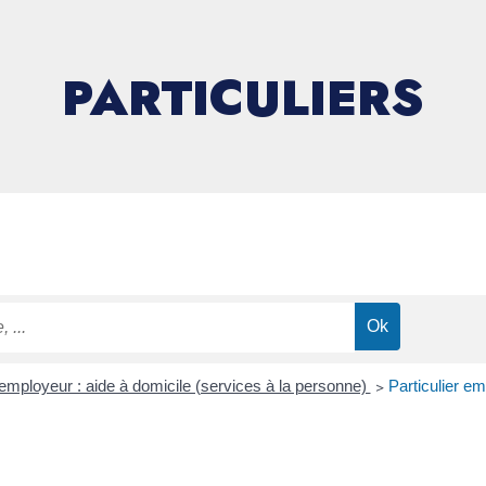
PARTICULIERS
 employeur : aide à domicile (services à la personne)
>
Particulier em