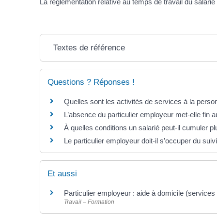
La réglementation relative au temps de travail du salari
Textes de référence
Questions ? Réponses !
Quelles sont les activités de services à la pers
L’absence du particulier employeur met-elle fin a
À quelles conditions un salarié peut-il cumuler p
Le particulier employeur doit-il s’occuper du suiv
Et aussi
Particulier employeur : aide à domicile (services
Travail – Formation