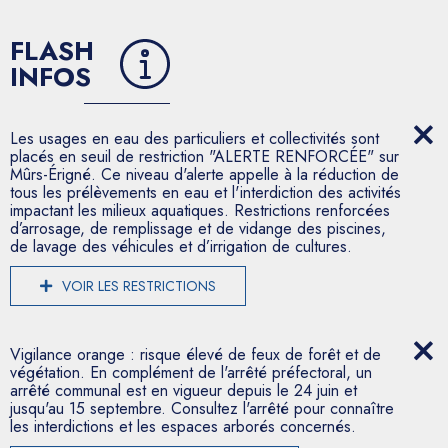
FLASH
INFOS
Les usages en eau des particuliers et collectivités sont
placés en seuil de restriction "ALERTE RENFORCÉE" sur
Mûrs-Érigné. Ce niveau d'alerte appelle à la réduction de
tous les prélèvements en eau et l'interdiction des activités
impactant les milieux aquatiques. Restrictions renforcées
d’arrosage, de remplissage et de vidange des piscines,
de lavage des véhicules et d’irrigation de cultures.
VOIR LES RESTRICTIONS
Vigilance orange : risque élevé de feux de forêt et de
végétation. En complément de l'arrêté préfectoral, un
arrêté communal est en vigueur depuis le 24 juin et
jusqu'au 15 septembre. Consultez l'arrêté pour connaître
les interdictions et les espaces arborés concernés.