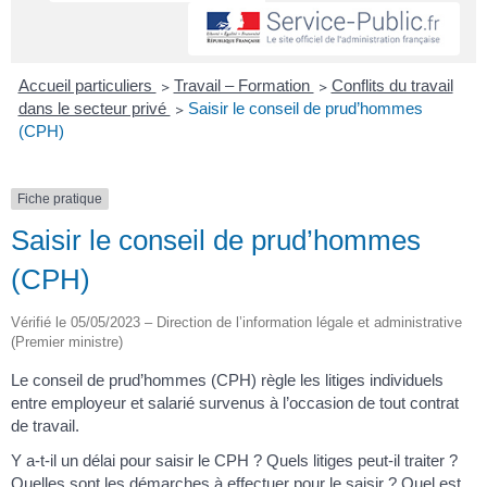
Accueil particuliers
>
Travail – Formation
>
Conflits du travail
dans le secteur privé
>
Saisir le conseil de prud’hommes
(CPH)
Fiche pratique
Saisir le conseil de prud’hommes
(CPH)
Vérifié le 05/05/2023 – Direction de l’information légale et administrative
(Premier ministre)
Le conseil de prud’hommes (CPH) règle les litiges individuels
entre employeur et salarié survenus à l’occasion de tout contrat
de travail.
Y a-t-il un délai pour saisir le CPH ? Quels litiges peut-il traiter ?
Quelles sont les démarches à effectuer pour le saisir ? Quel est