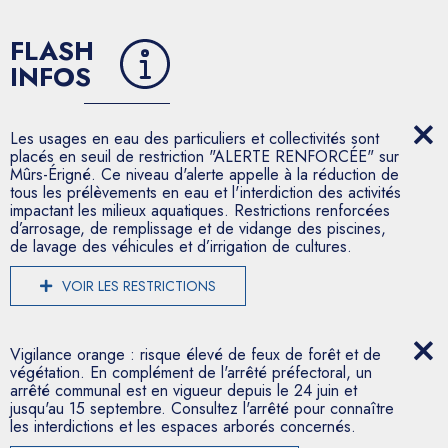
FLASH
INFOS
Les usages en eau des particuliers et collectivités sont
placés en seuil de restriction "ALERTE RENFORCÉE" sur
Mûrs-Érigné. Ce niveau d'alerte appelle à la réduction de
tous les prélèvements en eau et l'interdiction des activités
impactant les milieux aquatiques. Restrictions renforcées
d’arrosage, de remplissage et de vidange des piscines,
de lavage des véhicules et d’irrigation de cultures.
VOIR LES RESTRICTIONS
Vigilance orange : risque élevé de feux de forêt et de
végétation. En complément de l'arrêté préfectoral, un
arrêté communal est en vigueur depuis le 24 juin et
jusqu'au 15 septembre. Consultez l'arrêté pour connaître
les interdictions et les espaces arborés concernés.