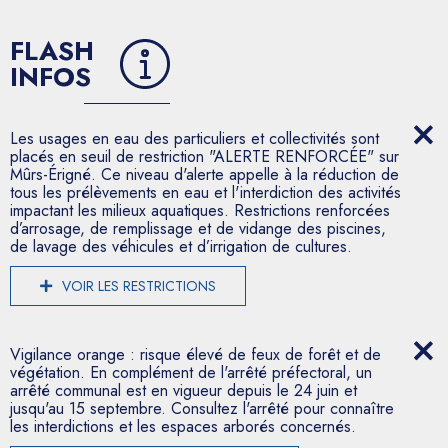
FLASH
INFOS
Les usages en eau des particuliers et collectivités sont
placés en seuil de restriction "ALERTE RENFORCÉE" sur
Mûrs-Érigné. Ce niveau d'alerte appelle à la réduction de
tous les prélèvements en eau et l'interdiction des activités
impactant les milieux aquatiques. Restrictions renforcées
d’arrosage, de remplissage et de vidange des piscines,
de lavage des véhicules et d’irrigation de cultures.
VOIR LES RESTRICTIONS
Vigilance orange : risque élevé de feux de forêt et de
végétation. En complément de l'arrêté préfectoral, un
arrêté communal est en vigueur depuis le 24 juin et
jusqu'au 15 septembre. Consultez l'arrêté pour connaître
les interdictions et les espaces arborés concernés.