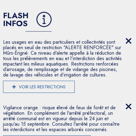
FLASH
INFOS
Les usages en eau des particuliers et collectivités sont
placés en seuil de restriction "ALERTE RENFORCÉE" sur
Mûrs-Érigné. Ce niveau d'alerte appelle à la réduction de
tous les prélèvements en eau et l'interdiction des activités
impactant les milieux aquatiques. Restrictions renforcées
d’arrosage, de remplissage et de vidange des piscines,
de lavage des véhicules et d’irrigation de cultures.
VOIR LES RESTRICTIONS
Vigilance orange : risque élevé de feux de forêt et de
végétation. En complément de l'arrêté préfectoral, un
arrêté communal est en vigueur depuis le 24 juin et
jusqu'au 15 septembre. Consultez l'arrêté pour connaître
les interdictions et les espaces arborés concernés.