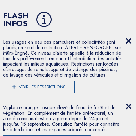
FLASH
INFOS
Les usages en eau des particuliers et collectivités sont
placés en seuil de restriction "ALERTE RENFORCÉE" sur
Mûrs-Érigné. Ce niveau d'alerte appelle à la réduction de
tous les prélèvements en eau et l'interdiction des activités
impactant les milieux aquatiques. Restrictions renforcées
d’arrosage, de remplissage et de vidange des piscines,
de lavage des véhicules et d’irrigation de cultures.
VOIR LES RESTRICTIONS
Vigilance orange : risque élevé de feux de forêt et de
végétation. En complément de l'arrêté préfectoral, un
arrêté communal est en vigueur depuis le 24 juin et
jusqu'au 15 septembre. Consultez l'arrêté pour connaître
les interdictions et les espaces arborés concernés.