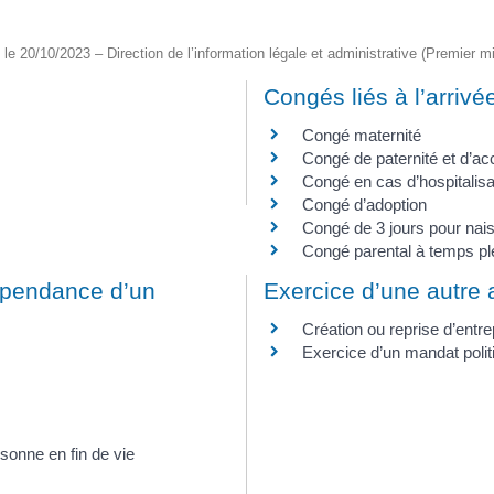
é le 20/10/2023 – Direction de l’information légale et administrative (Premier mi
Congés liés à l’arrivé
Congé maternité
Congé de paternité et d’acc
Congé en cas d’hospitalisa
Congé d’adoption
Congé de 3 jours pour nai
Congé parental à temps pl
épendance d’un
Exercice d’une autre a
Création ou reprise d’entre
Exercice d’un mandat polit
sonne en fin de vie