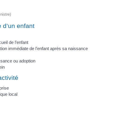
nistre)
e d’un enfant
ueil de l’enfant
tion immédiate de l’enfant après sa naissance
ssance ou adoption
ein
ctivité
prise
ique local