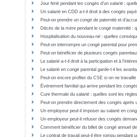
Jour férié pendant les congés d’un salarié : quell
Un salarié en CDD a-t-il droit à des congés payé
Peut-on prendre un congé de paternité et d’accuei
Décès de la mère pendant le congé maternité : q
Hospitalisation du nouveau-né : quelles conséqu
Peut-on interrompre un congé parental pour pre
Peut-on bénéficier de plusieurs congés parentau
Le salarié a-t-il droit à la participation et à l’i
Le salarié en congé parental garde-t-il les avant
Peut-on encore profiter du CSE si on ne travaille 
Événement familial qui arrive pendant les cong
Cure thermale du salarié : quelles sont les règle
Peut-on prendre directement des congés après u
Un employeur peut-il imposer au salarié en congé
Un employeur peut-il refuser des congés demandé
Comment bénéficier du billet de congé annuel de 
Le contrat de travail peut-il être rompu pendant