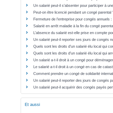
Un salarié peut-il s’absenter pour participer à u
Peut-on être licencié pendant un congé parental 
Fermeture de l’entreprise pour congés annuels : l
Salarié en arrêt maladie à la fin du congé parenta
L’absence du salarié est-elle prise en compte po
Un salarié peut-il reporter ses jours de congés n
Quels sont les droits d’un salarié élu local qui con
Quels sont les droits d’un salarié élu local qui arr
Un salarié a-t-il droit à un congé pour déménag
Le salarié a-t-il droit à un congé en cas de catas
Comment prendre un congé de solidarité internat
Un salarié peut-il reporter des jours de congés
Un salarié peut-il acquérir des congés payés pen
Et aussi