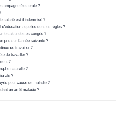
ne campagne électorale ?
?
e salarié est-il indemnisé ?
l d’éducation : quelles sont les règles ?
ur le calcul de ses congés ?
on pris sur l’année suivante ?
tinue de travailler ?
ête de travailler ?
ement ?
trophe naturelle ?
ionale ?
 payés pour cause de maladie ?
dant un arrêt maladie ?