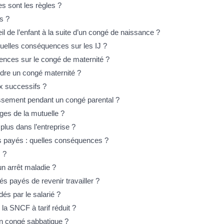
es sont les règles ?
s ?
l de l’enfant à la suite d’un congé de naissance ?
uelles conséquences sur les IJ ?
ences sur le congé de maternité ?
ndre un congé maternité ?
x successifs ?
ntéressement pendant un congé parental ?
ages de la mutuelle ?
plus dans l’entreprise ?
és payés : quelles conséquences ?
s ?
n arrêt maladie ?
s payés de revenir travailler ?
s par le salarié ?
la SNCF à tarif réduit ?
 un congé sabbatique ?