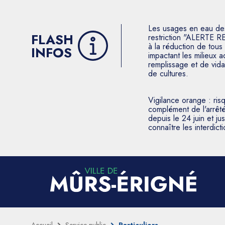
Les usages en eau des p
FLASH
restriction "ALERTE R
à la réduction de tous 
INFOS
impactant les milieux 
remplissage et de vida
de cultures.
Vigilance orange : ris
complément de l'arrêté
depuis le 24 juin et j
connaître les interdic