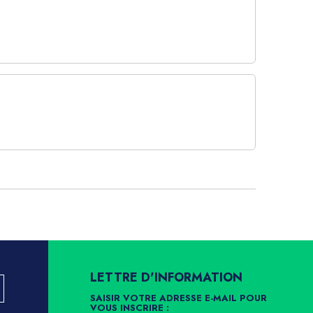
LETTRE D'INFORMATION
SAISIR VOTRE ADRESSE E-MAIL POUR
VOUS INSCRIRE :