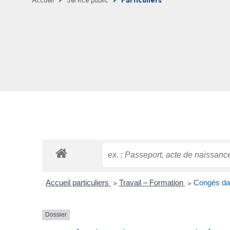
Accueil
Service public
Particuliers
Accueil particuliers
>
Travail – Formation
>
Congés dan
Dossier