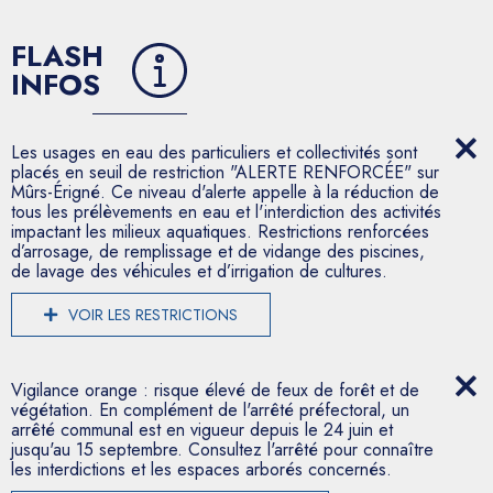
FLASH
INFOS
Les usages en eau des particuliers et collectivités sont
placés en seuil de restriction "ALERTE RENFORCÉE" sur
Mûrs-Érigné. Ce niveau d'alerte appelle à la réduction de
tous les prélèvements en eau et l'interdiction des activités
impactant les milieux aquatiques. Restrictions renforcées
d’arrosage, de remplissage et de vidange des piscines,
de lavage des véhicules et d’irrigation de cultures.
VOIR LES RESTRICTIONS
Vigilance orange : risque élevé de feux de forêt et de
végétation. En complément de l'arrêté préfectoral, un
arrêté communal est en vigueur depuis le 24 juin et
jusqu'au 15 septembre. Consultez l'arrêté pour connaître
les interdictions et les espaces arborés concernés.