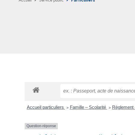
Accueil
Service public
Particuliers
Accueil particuliers
>
Famille – Scolarité
>
Règlement 
Question-réponse