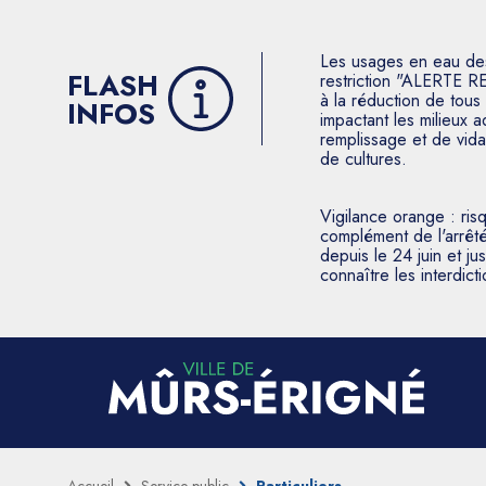
Les usages en eau des p
FLASH
restriction "ALERTE R
à la réduction de tous 
INFOS
impactant les milieux 
remplissage et de vida
de cultures.
Vigilance orange : ris
complément de l'arrêté
depuis le 24 juin et j
connaître les interdic