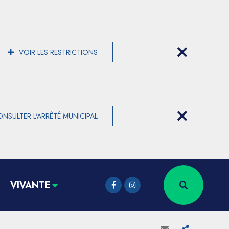
VOIR LES RESTRICTIONS
NSULTER L'ARRÊTÉ MUNICIPAL
VIVANTE