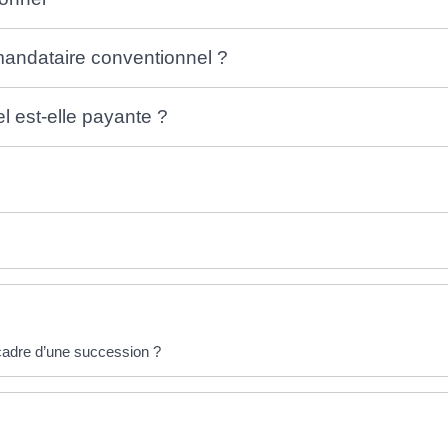
 mandataire conventionnel ?
 est-elle payante ?
e cadre d’une succession ?