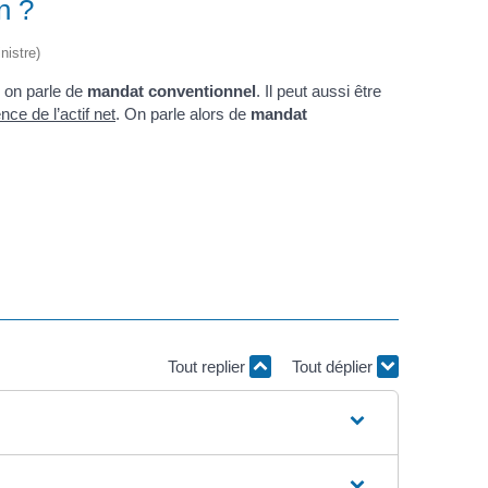
n ?
nistre)
: on parle de
mandat conventionnel
. Il peut aussi être
ce de l’actif net
. On parle alors de
mandat
Tout replier
Tout déplier