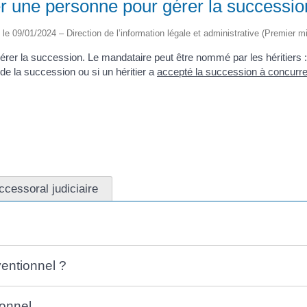
er une personne pour gérer la successio
é le 09/01/2024 – Direction de l’information légale et administrative (Premier mi
érer la succession. Le mandataire peut être nommé par les héritiers 
 de la succession ou si un héritier a
accepté la succession à concurren
cessoral judiciaire
entionnel ?
ionnel