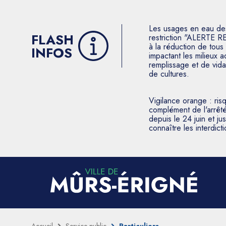
Les usages en eau des p
FLASH
restriction "ALERTE R
à la réduction de tous 
INFOS
impactant les milieux 
remplissage et de vida
de cultures.
Vigilance orange : ris
complément de l'arrêté
depuis le 24 juin et j
connaître les interdic