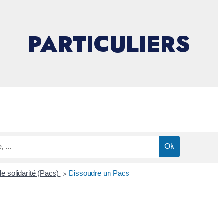
PARTICULIERS
de solidarité (Pacs)
>
Dissoudre un Pacs