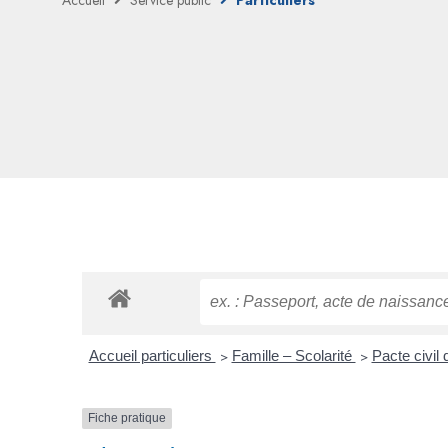
Accueil
Service public
Particuliers
Accueil particuliers
>
Famille – Scolarité
>
Pacte civil 
Fiche pratique