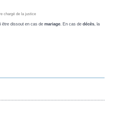
re chargé de la justice
si être dissout en cas de
mariage
. En cas de
décès
, la