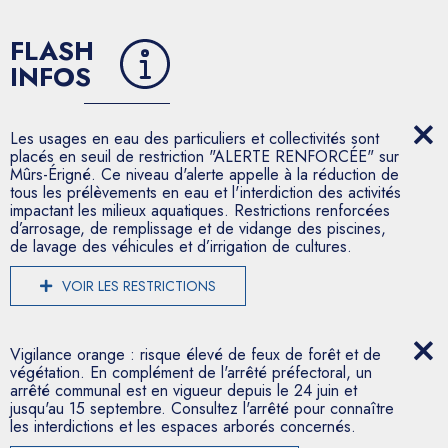
FLASH
INFOS
Les usages en eau des particuliers et collectivités sont
placés en seuil de restriction "ALERTE RENFORCÉE" sur
Mûrs-Érigné. Ce niveau d'alerte appelle à la réduction de
tous les prélèvements en eau et l'interdiction des activités
impactant les milieux aquatiques. Restrictions renforcées
d’arrosage, de remplissage et de vidange des piscines,
de lavage des véhicules et d’irrigation de cultures.
VOIR LES RESTRICTIONS
Vigilance orange : risque élevé de feux de forêt et de
végétation. En complément de l'arrêté préfectoral, un
arrêté communal est en vigueur depuis le 24 juin et
jusqu'au 15 septembre. Consultez l'arrêté pour connaître
les interdictions et les espaces arborés concernés.