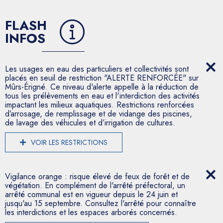
FLASH
INFOS
Les usages en eau des particuliers et collectivités sont
placés en seuil de restriction "ALERTE RENFORCÉE" sur
Mûrs-Érigné. Ce niveau d'alerte appelle à la réduction de
tous les prélèvements en eau et l'interdiction des activités
impactant les milieux aquatiques. Restrictions renforcées
d’arrosage, de remplissage et de vidange des piscines,
de lavage des véhicules et d’irrigation de cultures.
VOIR LES RESTRICTIONS
Vigilance orange : risque élevé de feux de forêt et de
végétation. En complément de l'arrêté préfectoral, un
arrêté communal est en vigueur depuis le 24 juin et
jusqu'au 15 septembre. Consultez l'arrêté pour connaître
les interdictions et les espaces arborés concernés.