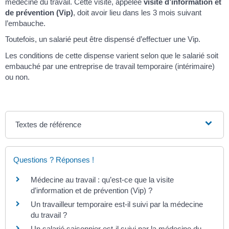
médecine du travail. Cette visite, appelée
visite d’information et
de prévention (Vip)
, doit avoir lieu dans les 3 mois suivant
l’embauche.
Toutefois, un salarié peut être dispensé d’effectuer une Vip.
Les conditions de cette dispense varient selon que le salarié soit
embauché par une entreprise de travail temporaire (intérimaire)
ou non.
Textes de référence
Questions ? Réponses !
Médecine au travail : qu’est-ce que la visite
d’information et de prévention (Vip) ?
Un travailleur temporaire est-il suivi par la médecine
du travail ?
Un salarié saisonnier est-il suivi par la médecine du