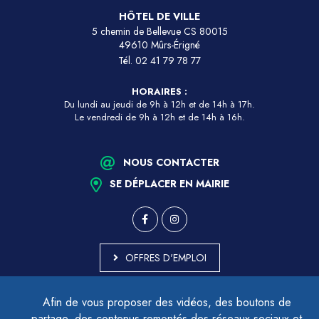
HÔTEL DE VILLE
5 chemin de Bellevue CS 80015
49610 Mûrs-Érigné
Tél.
02 41 79 78 77
HORAIRES :
Du lundi au jeudi de 9h à 12h et de 14h à 17h.
Le vendredi de 9h à 12h et de 14h à 16h.
NOUS CONTACTER
SE DÉPLACER EN MAIRIE
OFFRES D'EMPLOI
MARCHÉS PUBLICS
Afin de vous proposer des vidéos, des boutons de
ACCESSIBILITÉ - PARTIELLEMENT CONFORME
partage, des contenus remontés des réseaux sociaux et