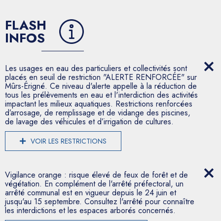
FLASH
INFOS
Les usages en eau des particuliers et collectivités sont
placés en seuil de restriction "ALERTE RENFORCÉE" sur
Mûrs-Érigné. Ce niveau d'alerte appelle à la réduction de
tous les prélèvements en eau et l'interdiction des activités
impactant les milieux aquatiques. Restrictions renforcées
d’arrosage, de remplissage et de vidange des piscines,
de lavage des véhicules et d’irrigation de cultures.
VOIR LES RESTRICTIONS
Vigilance orange : risque élevé de feux de forêt et de
végétation. En complément de l'arrêté préfectoral, un
arrêté communal est en vigueur depuis le 24 juin et
jusqu'au 15 septembre. Consultez l'arrêté pour connaître
les interdictions et les espaces arborés concernés.