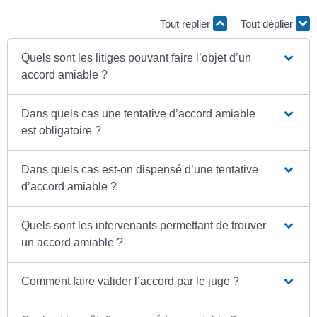
Tout replier
Tout déplier
Quels sont les litiges pouvant faire l’objet d’un
accord amiable ?
Dans quels cas une tentative d’accord amiable
est obligatoire ?
Dans quels cas est-on dispensé d’une tentative
d’accord amiable ?
Quels sont les intervenants permettant de trouver
un accord amiable ?
Comment faire valider l’accord par le juge ?