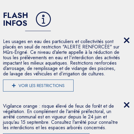
FLASH
INFOS
Les usages en eau des particuliers et collectivités sont
placés en seuil de restriction "ALERTE RENFORCÉE" sur
Mûrs-Érigné. Ce niveau d'alerte appelle à la réduction de
tous les prélèvements en eau et l'interdiction des activités
impactant les milieux aquatiques. Restrictions renforcées
d’arrosage, de remplissage et de vidange des piscines,
de lavage des véhicules et d’irrigation de cultures.
VOIR LES RESTRICTIONS
Vigilance orange : risque élevé de feux de forêt et de
végétation. En complément de l'arrêté préfectoral, un
arrêté communal est en vigueur depuis le 24 juin et
jusqu'au 15 septembre. Consultez l'arrêté pour connaître
les interdictions et les espaces arborés concernés.