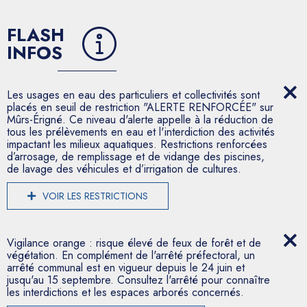
FLASH
INFOS
Les usages en eau des particuliers et collectivités sont
placés en seuil de restriction "ALERTE RENFORCÉE" sur
Mûrs-Érigné. Ce niveau d'alerte appelle à la réduction de
tous les prélèvements en eau et l'interdiction des activités
impactant les milieux aquatiques. Restrictions renforcées
d’arrosage, de remplissage et de vidange des piscines,
de lavage des véhicules et d’irrigation de cultures.
VOIR LES RESTRICTIONS
Vigilance orange : risque élevé de feux de forêt et de
végétation. En complément de l'arrêté préfectoral, un
arrêté communal est en vigueur depuis le 24 juin et
jusqu'au 15 septembre. Consultez l'arrêté pour connaître
les interdictions et les espaces arborés concernés.