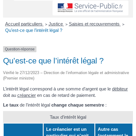
Accueil particuliers
>
Justice
>
Saisies et recouvrements
>
Qu’est-ce que l’intérêt légal ?
Question-réponse
Qu’est-ce que l’intérêt légal ?
Vérifié le 27/12/2023 – Direction de l’information légale et administrative
(Premier ministre)
L’intérêt légal correspond à une somme d’argent que le
débiteur
doit au
créancier
en cas de retard de paiement.
Le taux
de l’intérêt légal
change chaque semestre
:
Taux d’intérêt légal
Le créancier est un
Autre cas
particulier qui n’agit
(notamment le