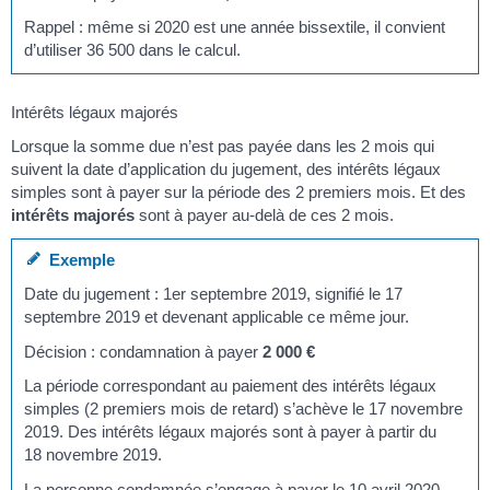
Rappel : même si 2020 est une année bissextile, il convient
d’utiliser 36 500 dans le calcul.
Intérêts légaux majorés
Lorsque la somme due n’est pas payée dans les 2 mois qui
suivent la date d’application du jugement, des intérêts légaux
simples sont à payer sur la période des 2 premiers mois. Et des
intérêts majorés
sont à payer au-delà de ces 2 mois.
Exemple
Date du jugement : 1
er
septembre 2019, signifié le 17
septembre 2019 et devenant applicable ce même jour.
Décision : condamnation à payer
2 000 €
La période correspondant au paiement des intérêts légaux
simples (2 premiers mois de retard) s’achève le 17 novembre
2019. Des intérêts légaux majorés sont à payer à partir du
18 novembre 2019.
La personne condamnée s’engage à payer le 10 avril 2020