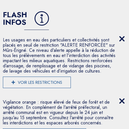
FLASH
INFOS
Les usages en eau des particuliers et collectivités sont
placés en seuil de restriction "ALERTE RENFORCÉE" sur
Mûrs-Érigné. Ce niveau d'alerte appelle à la réduction de
tous les prélèvements en eau et l'interdiction des activités
impactant les milieux aquatiques. Restrictions renforcées
d’arrosage, de remplissage et de vidange des piscines,
de lavage des véhicules et d’irrigation de cultures.
VOIR LES RESTRICTIONS
Vigilance orange : risque élevé de feux de forêt et de
végétation. En complément de l'arrêté préfectoral, un
arrêté communal est en vigueur depuis le 24 juin et
jusqu'au 15 septembre. Consultez l'arrêté pour connaître
les interdictions et les espaces arborés concernés.