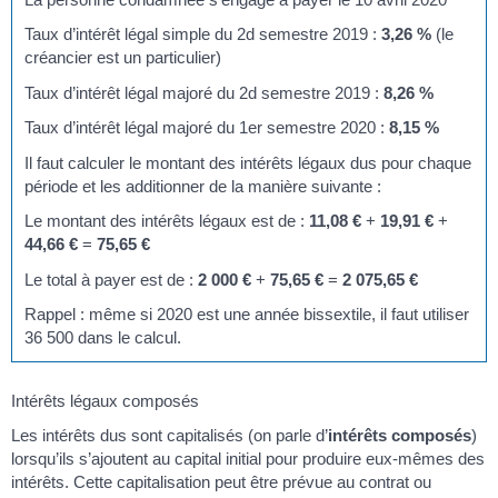
Taux d’intérêt légal simple du 2
d
semestre 2019 :
3,26 %
(le
créancier est un particulier)
Taux d’intérêt légal majoré du 2
d
semestre 2019 :
8,26 %
Taux d’intérêt légal majoré du 1
er
semestre 2020 :
8,15 %
Il faut calculer le montant des intérêts légaux dus pour chaque
période et les additionner de la manière suivante :
Le montant des intérêts légaux est de :
11,08 €
+
19,91 €
+
44,66 €
=
75,65 €
Le total à payer est de :
2 000 €
+
75,65 €
=
2 075,65 €
Rappel : même si 2020 est une année bissextile, il faut utiliser
36 500 dans le calcul.
Intérêts légaux composés
Les intérêts dus sont capitalisés (on parle d’
intérêts composés
)
lorsqu’ils s’ajoutent au capital initial pour produire eux-mêmes des
intérêts. Cette capitalisation peut être prévue au contrat ou