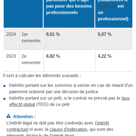
pas pour des besoins
créancier
est
professionnels
un
professionnel)
2024
1
er
8,01 %
5,07 %
semestre
2023
2
e
6,82 %
4,22 %
semestre
Il sert à calculer les éléments suivants :
Intérêts portant sur les sommes à verser en cas de retard d’un
paiement ordonné par une décision de justice
Intérêts portant sur un prêt, si le contrat ne prévoit pas le
taux
effectif global
(TEG) de ce prêt
Attention :
L’intérêt légal ne doit pas être confondu avec
l’intérêt
contractuel
ni avec la
clause d’indexation,
qui sont des
éléments distincts de l’intérêt légal.