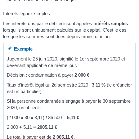
Intérêts légaux simples
Les intérêts dus par le débiteur sont appelés
intérêts simples
lorsqu’ils sont uniquement calculés sur le capital. C’est le cas
lorsque les sommes sont dues depuis moins d’un an.
Exemple
Jugement le 25 juin 2020, signifié le 1
er
septembre 2020 et
devenant applicable ce même jour.
Décision : condamnation à payer
2 000 €
Taux d’intérêt légal au 2
d
semestre 2020 :
3,11 %
(le créancier
est un particulier)
Si la personne condamnée s’engage à payer le 30 septembre
2020, on obtient :
(2 000
x
30
x
3,11)
/
36 500 =
5,11 €
2 000
+
5,11 =
2005,11 €
Le total à payer est de
2 005,11 €
.