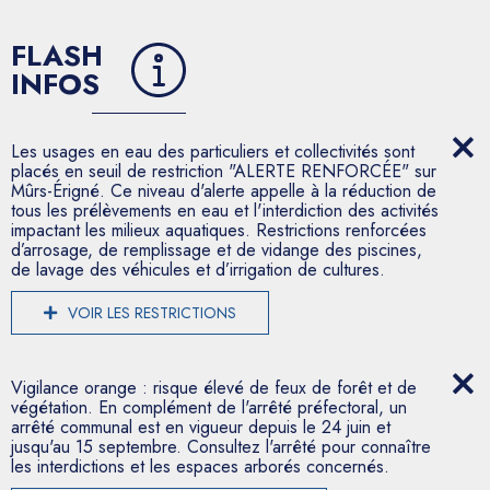
FLASH
INFOS
Les usages en eau des particuliers et collectivités sont
placés en seuil de restriction "ALERTE RENFORCÉE" sur
Mûrs-Érigné. Ce niveau d'alerte appelle à la réduction de
tous les prélèvements en eau et l'interdiction des activités
impactant les milieux aquatiques. Restrictions renforcées
d’arrosage, de remplissage et de vidange des piscines,
de lavage des véhicules et d’irrigation de cultures.
VOIR LES RESTRICTIONS
Vigilance orange : risque élevé de feux de forêt et de
végétation. En complément de l'arrêté préfectoral, un
arrêté communal est en vigueur depuis le 24 juin et
jusqu'au 15 septembre. Consultez l'arrêté pour connaître
les interdictions et les espaces arborés concernés.