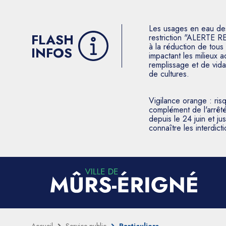
Les usages en eau des p
FLASH
restriction "ALERTE R
à la réduction de tous 
INFOS
impactant les milieux 
remplissage et de vida
de cultures.
Vigilance orange : ris
complément de l'arrêté
depuis le 24 juin et j
connaître les interdic