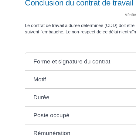
Conclusion du contrat de travai
Vérifi
Le contrat de travail à durée déterminée (CDD) doit être é
suivent l’embauche. Le non-respect de ce délai n’entraîne 
Forme et signature du contrat
Motif
Durée
Poste occupé
Rémunération