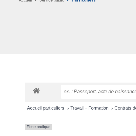
Accueil
Service public
Particuliers
Accueil particuliers
>
Travail – Formation
>
Contrats de
Fiche pratique