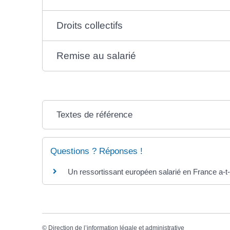
Droits collectifs
Remise au salarié
Textes de référence
Questions ? Réponses !
Un ressortissant européen salarié en France a-t-i
©
Direction de l’information légale et administrative