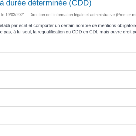
l à durée déterminée (CDD)
é le 19/03/2021 – Direction de l’information légale et administrative (Premier mi
tabli par écrit et comporter un certain nombre de mentions obligatoires
pas, à lui seul, la requalification du
CDD
en
CDI
, mais ouvre droit p