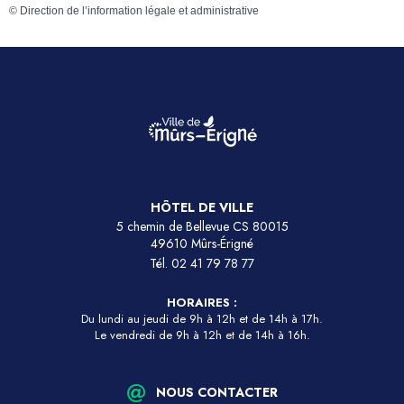
©
Direction de l’information légale et administrative
HÔTEL DE VILLE
5 chemin de Bellevue CS 80015
49610 Mûrs-Érigné
Tél.
02 41 79 78 77
HORAIRES :
Du lundi au jeudi de 9h à 12h et de 14h à 17h.
Le vendredi de 9h à 12h et de 14h à 16h.
NOUS CONTACTER