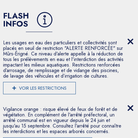
FLASH
INFOS
Les usages en eau des particuliers et collectivités sont
placés en seuil de restriction "ALERTE RENFORCÉE" sur
Mûrs-Érigné. Ce niveau d'alerte appelle à la réduction de
tous les prélèvements en eau et l'interdiction des activités
impactant les milieux aquatiques. Restrictions renforcées
d’arrosage, de remplissage et de vidange des piscines,
de lavage des véhicules et d’irrigation de cultures.
VOIR LES RESTRICTIONS
Vigilance orange : risque élevé de feux de forêt et de
végétation. En complément de l'arrêté préfectoral, un
arrêté communal est en vigueur depuis le 24 juin et
jusqu'au 15 septembre. Consultez l'arrêté pour connaître
les interdictions et les espaces arborés concernés.