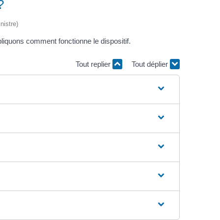
?
nistre)
iquons comment fonctionne le dispositif.
Tout replier
Tout déplier