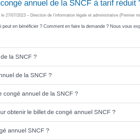
congé annuel de la SNCF à tarif réduit 
é le 27/07/2023 – Direction de l’information légale et administrative (Premier mi
ui peut en bénéficier ? Comment en faire la demande ? Nous vous expl
l de la SNCF ?
 annuel de la SNCF ?
 de congé annuel de la SNCF ?
ur obtenir le billet de congé annuel SNCF ?
congé annuel SNCF ?