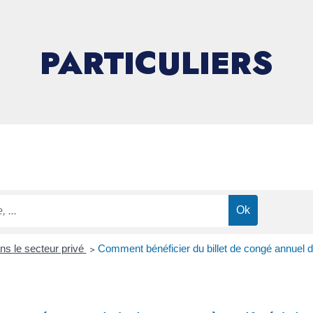
PARTICULIERS
s le secteur privé
>
Comment bénéficier du billet de congé annuel de