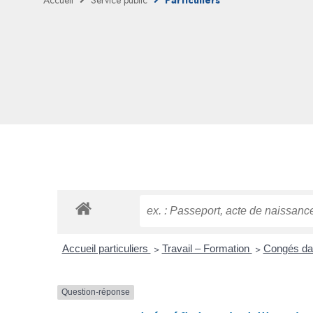
Accueil
Service public
Particuliers
Accueil particuliers
>
Travail – Formation
>
Congés dan
Question-réponse