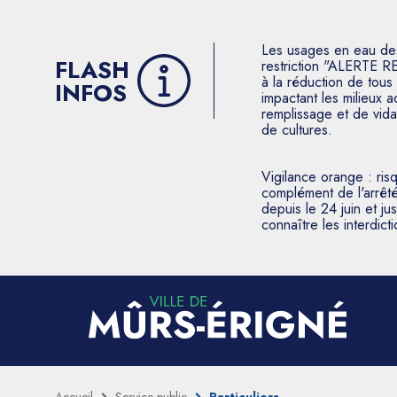
Les usages en eau des p
FLASH
restriction "ALERTE R
à la réduction de tous 
INFOS
impactant les milieux 
remplissage et de vida
de cultures.
Vigilance orange : ris
complément de l'arrêté
depuis le 24 juin et j
connaître les interdic