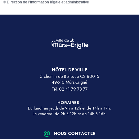
©
Direction de l’information légale et administrative
HÔTEL DE VILLE
5 chemin de Bellevue CS 80015
49610 Mûrs-Érigné
Tél.
02 41 79 78 77
HORAIRES :
Du lundi au jeudi de 9h à 12h et de 14h à 17h.
Le vendredi de 9h à 12h et de 14h à 16h.
NOUS CONTACTER