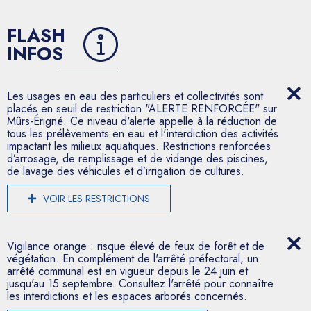
FLASH
INFOS
Les usages en eau des particuliers et collectivités sont
placés en seuil de restriction "ALERTE RENFORCÉE" sur
Mûrs-Érigné. Ce niveau d'alerte appelle à la réduction de
tous les prélèvements en eau et l'interdiction des activités
impactant les milieux aquatiques. Restrictions renforcées
d’arrosage, de remplissage et de vidange des piscines,
de lavage des véhicules et d’irrigation de cultures.
VOIR LES RESTRICTIONS
Vigilance orange : risque élevé de feux de forêt et de
végétation. En complément de l'arrêté préfectoral, un
arrêté communal est en vigueur depuis le 24 juin et
jusqu'au 15 septembre. Consultez l'arrêté pour connaître
les interdictions et les espaces arborés concernés.