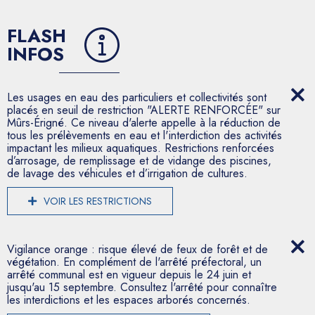
FLASH
INFOS
Les usages en eau des particuliers et collectivités sont
placés en seuil de restriction "ALERTE RENFORCÉE" sur
Mûrs-Érigné. Ce niveau d'alerte appelle à la réduction de
tous les prélèvements en eau et l'interdiction des activités
impactant les milieux aquatiques. Restrictions renforcées
d’arrosage, de remplissage et de vidange des piscines,
de lavage des véhicules et d’irrigation de cultures.
VOIR LES RESTRICTIONS
Vigilance orange : risque élevé de feux de forêt et de
végétation. En complément de l'arrêté préfectoral, un
arrêté communal est en vigueur depuis le 24 juin et
jusqu'au 15 septembre. Consultez l'arrêté pour connaître
les interdictions et les espaces arborés concernés.