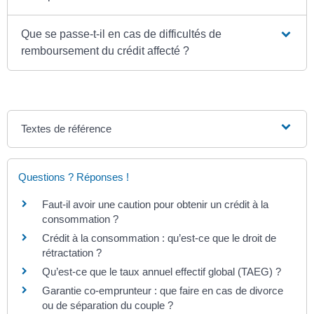
Que se passe-t-il en cas de difficultés de
remboursement du crédit affecté ?
Textes de référence
Questions ? Réponses !
Faut-il avoir une caution pour obtenir un crédit à la
consommation ?
Crédit à la consommation : qu’est-ce que le droit de
rétractation ?
Qu’est-ce que le taux annuel effectif global (TAEG) ?
Garantie co-emprunteur : que faire en cas de divorce
ou de séparation du couple ?