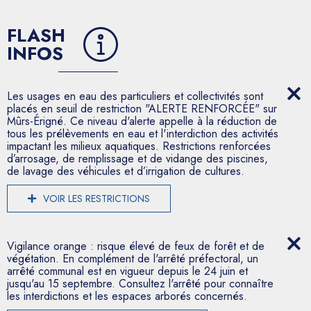
FLASH
INFOS
Les usages en eau des particuliers et collectivités sont
placés en seuil de restriction "ALERTE RENFORCÉE" sur
Mûrs-Érigné. Ce niveau d'alerte appelle à la réduction de
tous les prélèvements en eau et l'interdiction des activités
impactant les milieux aquatiques. Restrictions renforcées
d’arrosage, de remplissage et de vidange des piscines,
de lavage des véhicules et d’irrigation de cultures.
VOIR LES RESTRICTIONS
Vigilance orange : risque élevé de feux de forêt et de
végétation. En complément de l'arrêté préfectoral, un
arrêté communal est en vigueur depuis le 24 juin et
jusqu'au 15 septembre. Consultez l'arrêté pour connaître
les interdictions et les espaces arborés concernés.