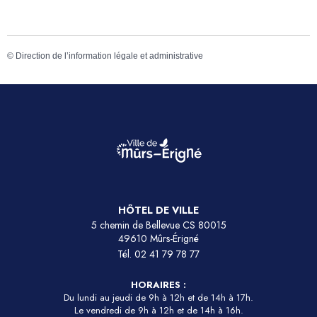
©
Direction de l’information légale et administrative
HÔTEL DE VILLE
5 chemin de Bellevue CS 80015
49610 Mûrs-Érigné
Tél.
02 41 79 78 77
HORAIRES :
Du lundi au jeudi de 9h à 12h et de 14h à 17h.
Le vendredi de 9h à 12h et de 14h à 16h.