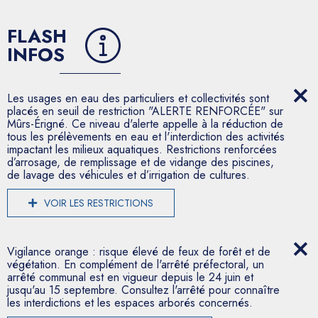
FLASH
INFOS
Les usages en eau des particuliers et collectivités sont
placés en seuil de restriction "ALERTE RENFORCÉE" sur
Mûrs-Érigné. Ce niveau d'alerte appelle à la réduction de
tous les prélèvements en eau et l'interdiction des activités
impactant les milieux aquatiques. Restrictions renforcées
d’arrosage, de remplissage et de vidange des piscines,
de lavage des véhicules et d’irrigation de cultures.
VOIR LES RESTRICTIONS
Vigilance orange : risque élevé de feux de forêt et de
végétation. En complément de l'arrêté préfectoral, un
arrêté communal est en vigueur depuis le 24 juin et
jusqu'au 15 septembre. Consultez l'arrêté pour connaître
les interdictions et les espaces arborés concernés.