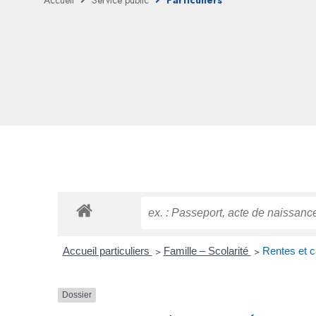
Accueil
Service public
Particuliers
Accueil particuliers
>
Famille – Scolarité
>
Rentes et c
Dossier