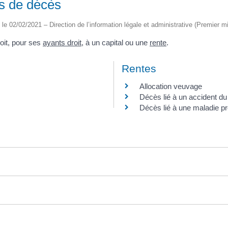
as de décès
é le 02/02/2021 – Direction de l’information légale et administrative (Premier mi
roit, pour ses
ayants droit
, à un capital ou une
rente
.
Rentes
Allocation veuvage
Décès lié à un accident du 
Décès lié à une maladie pr