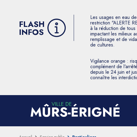
Les usages en eau des p
FLASH
restriction "ALERTE R
à la réduction de tous 
INFOS
impactant les milieux 
remplissage et de vida
de cultures.
Vigilance orange : ris
complément de l'arrêté
depuis le 24 juin et j
connaître les interdic