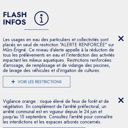
FLASH
INFOS
Les usages en eau des particuliers et collectivités sont
placés en seuil de restriction "ALERTE RENFORCÉE" sur
Mûrs-Érigné. Ce niveau d'alerte appelle à la réduction de
tous les prélèvements en eau et l'interdiction des activités
impactant les milieux aquatiques. Restrictions renforcées
d’arrosage, de remplissage et de vidange des piscines,
de lavage des véhicules et d’irrigation de cultures.
VOIR LES RESTRICTIONS
Vigilance orange : risque élevé de feux de forêt et de
végétation. En complément de l'arrêté préfectoral, un
arrêté communal est en vigueur depuis le 24 juin et
jusqu'au 15 septembre. Consultez l'arrêté pour connaître
les interdictions et les espaces arborés concernés.