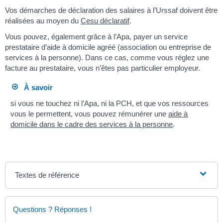
Vos démarches de déclaration des salaires à l’Urssaf doivent être
réalisées au moyen du
Cesu déclaratif
.
Vous pouvez, également grâce à l’Apa, payer un service
prestataire d’aide à domicile agréé (association ou entreprise de
services à la personne). Dans ce cas, comme vous réglez une
facture au prestataire, vous n’êtes pas particulier employeur.
À savoir
si vous ne touchez ni l’Apa, ni la PCH, et que vos ressources
vous le permettent, vous pouvez rémunérer une
aide à
domicile dans le cadre des services à la personne
.
Textes de référence
Questions ? Réponses !