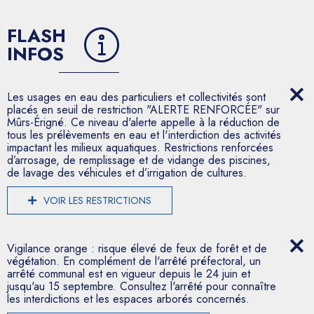
FLASH
INFOS
Les usages en eau des particuliers et collectivités sont
placés en seuil de restriction "ALERTE RENFORCÉE" sur
Mûrs-Érigné. Ce niveau d'alerte appelle à la réduction de
tous les prélèvements en eau et l'interdiction des activités
impactant les milieux aquatiques. Restrictions renforcées
d’arrosage, de remplissage et de vidange des piscines,
de lavage des véhicules et d’irrigation de cultures.
VOIR LES RESTRICTIONS
Vigilance orange : risque élevé de feux de forêt et de
végétation. En complément de l'arrêté préfectoral, un
arrêté communal est en vigueur depuis le 24 juin et
jusqu'au 15 septembre. Consultez l'arrêté pour connaître
les interdictions et les espaces arborés concernés.