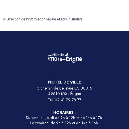
©
Direction de l’information légale et administrative
HÔTEL DE VILLE
5 chemin de Bellevue CS 80015
49610 Mûrs-Érigné
Tél.
02 41 79 78 77
HORAIRES :
Du lundi au jeudi de 9h à 12h et de 14h à 17h.
Le vendredi de 9h à 12h et de 14h à 16h.