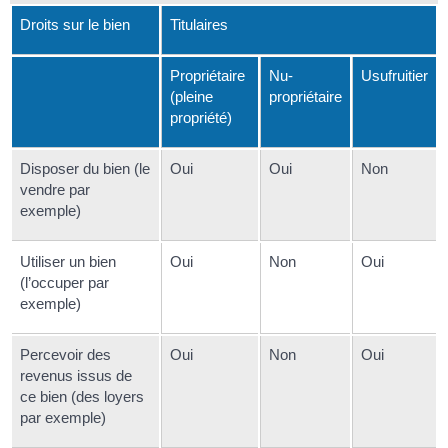
Droits sur le bien
Titulaires
Propriétaire
Nu-
Usufruitier
(pleine
propriétaire
propriété)
Disposer du bien (le
Oui
Oui
Non
vendre par
exemple)
Utiliser un bien
Oui
Non
Oui
(l’occuper par
exemple)
Percevoir des
Oui
Non
Oui
revenus issus de
ce bien (des loyers
par exemple)