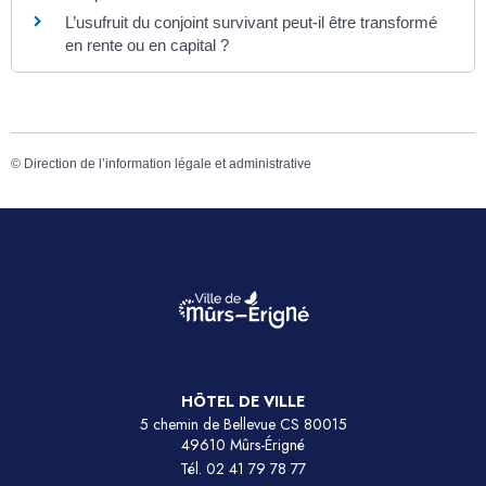
L’usufruit du conjoint survivant peut-il être transformé
en rente ou en capital ?
©
Direction de l’information légale et administrative
HÔTEL DE VILLE
5 chemin de Bellevue CS 80015
49610 Mûrs-Érigné
Tél.
02 41 79 78 77