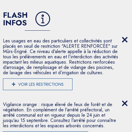
FLASH
INFOS
Les usages en eau des particuliers et collectivités sont
placés en seuil de restriction "ALERTE RENFORCÉE" sur
Mûrs-Érigné. Ce niveau d'alerte appelle à la réduction de
tous les prélèvements en eau et l'interdiction des activités
impactant les milieux aquatiques. Restrictions renforcées
d’arrosage, de remplissage et de vidange des piscines,
de lavage des véhicules et d’irrigation de cultures.
VOIR LES RESTRICTIONS
Vigilance orange : risque élevé de feux de forêt et de
végétation. En complément de l'arrêté préfectoral, un
arrêté communal est en vigueur depuis le 24 juin et
jusqu'au 15 septembre. Consultez l'arrêté pour connaître
les interdictions et les espaces arborés concernés.