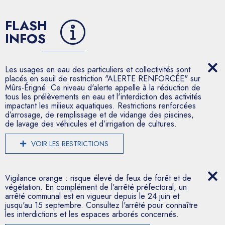
FLASH
INFOS
Les usages en eau des particuliers et collectivités sont
placés en seuil de restriction "ALERTE RENFORCÉE" sur
Mûrs-Érigné. Ce niveau d'alerte appelle à la réduction de
tous les prélèvements en eau et l'interdiction des activités
impactant les milieux aquatiques. Restrictions renforcées
d’arrosage, de remplissage et de vidange des piscines,
de lavage des véhicules et d’irrigation de cultures.
VOIR LES RESTRICTIONS
Vigilance orange : risque élevé de feux de forêt et de
végétation. En complément de l'arrêté préfectoral, un
arrêté communal est en vigueur depuis le 24 juin et
jusqu'au 15 septembre. Consultez l'arrêté pour connaître
les interdictions et les espaces arborés concernés.