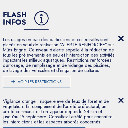
FLASH
INFOS
Les usages en eau des particuliers et collectivités sont
placés en seuil de restriction "ALERTE RENFORCÉE" sur
Mûrs-Érigné. Ce niveau d'alerte appelle à la réduction de
tous les prélèvements en eau et l'interdiction des activités
impactant les milieux aquatiques. Restrictions renforcées
d’arrosage, de remplissage et de vidange des piscines,
de lavage des véhicules et d’irrigation de cultures.
VOIR LES RESTRICTIONS
Vigilance orange : risque élevé de feux de forêt et de
végétation. En complément de l'arrêté préfectoral, un
arrêté communal est en vigueur depuis le 24 juin et
jusqu'au 15 septembre. Consultez l'arrêté pour connaître
les interdictions et les espaces arborés concernés.