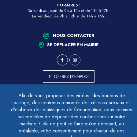
HORAIRES :
Du lundi au jeudi de 9h à 12h et de 14h à 17h.
Le vendredi de 9h à 12h et de 14h à 16h.
NOUS CONTACTER
SE DÉPLACER EN MAIRIE
OFFRES D'EMPLOI
MARCHÉS PUBLICS
Afin de vous proposer des vidéos, des boutons de
ACCESSIBILITÉ - PARTIELLEMENT CONFORME
partage, des contenus remontés des réseaux sociaux et
PLAN DU SITE
d'élaborer des statistiques de fréquentation, nous sommes
MENTIONS LÉGALES
CONTACTER LE DÉLÉGUÉ À LA PROTECTION DES DONNÉES
susceptibles de déposer des cookies tiers sur votre
GESTION DES COOKIES
machine. Cela ne peut se faire qu'en obtenant, au
préalable, votre consentement pour chacun de ces