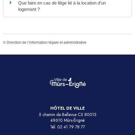
Que faire en cas de litige lié à la location d’un
logement ?
©
Direction de l’information légale et administrative
HÔTEL DE VILLE
5 chemin de Bellevue CS 80015
49610 Mûrs-Érigné
Tél.
02 41 79 78 77