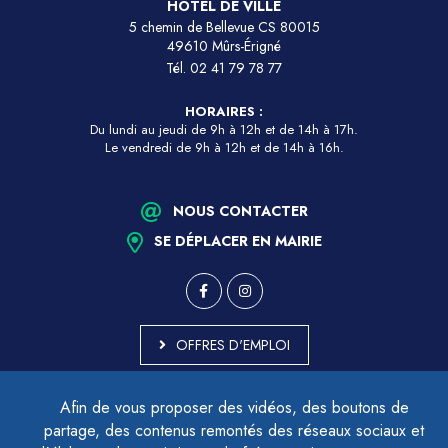
HÔTEL DE VILLE
5 chemin de Bellevue CS 80015
49610 Mûrs-Érigné
Tél.
02 41 79 78 77
HORAIRES :
Du lundi au jeudi de 9h à 12h et de 14h à 17h.
Le vendredi de 9h à 12h et de 14h à 16h.
NOUS CONTACTER
SE DÉPLACER EN MAIRIE
OFFRES D'EMPLOI
MARCHÉS PUBLICS
Afin de vous proposer des vidéos, des boutons de
ACCESSIBILITÉ - PARTIELLEMENT CONFORME
partage, des contenus remontés des réseaux sociaux et
PLAN DU SITE