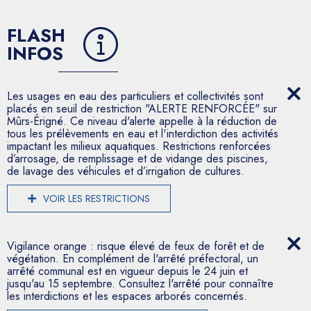
FLASH
INFOS
Les usages en eau des particuliers et collectivités sont
placés en seuil de restriction "ALERTE RENFORCÉE" sur
Mûrs-Érigné. Ce niveau d'alerte appelle à la réduction de
tous les prélèvements en eau et l'interdiction des activités
impactant les milieux aquatiques. Restrictions renforcées
d’arrosage, de remplissage et de vidange des piscines,
de lavage des véhicules et d’irrigation de cultures.
VOIR LES RESTRICTIONS
Vigilance orange : risque élevé de feux de forêt et de
végétation. En complément de l'arrêté préfectoral, un
arrêté communal est en vigueur depuis le 24 juin et
jusqu'au 15 septembre. Consultez l'arrêté pour connaître
les interdictions et les espaces arborés concernés.