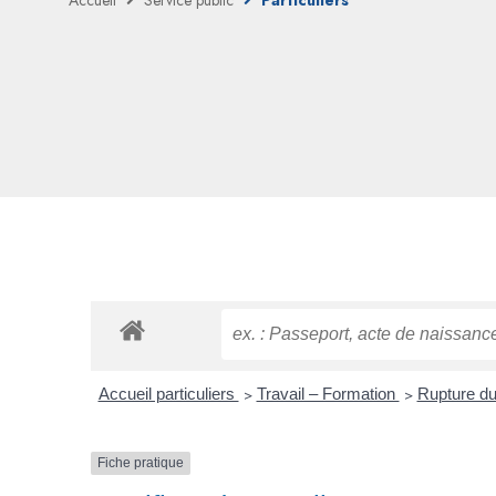
Accueil
Service public
Particuliers
Accueil particuliers
>
Travail – Formation
>
Rupture du 
Fiche pratique