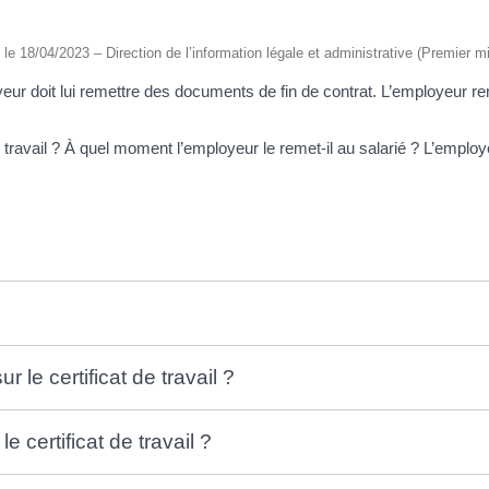
é le 18/04/2023 – Direction de l’information légale et administrative (Premier mi
oyeur doit lui remettre des documents de fin de contrat. L’employeur re
e travail ? À quel moment l’employeur le remet-il au salarié ? L’employe
 le certificat de travail ?
e certificat de travail ?