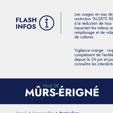
Les usages en eau des p
FLASH
restriction "ALERTE R
à la réduction de tous 
INFOS
impactant les milieux 
remplissage et de vida
de cultures.
Vigilance orange : ris
complément de l'arrêté
depuis le 24 juin et j
connaître les interdic