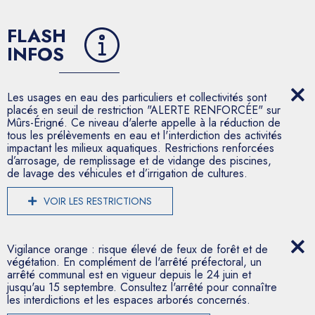
FLASH
INFOS
Les usages en eau des particuliers et collectivités sont
placés en seuil de restriction "ALERTE RENFORCÉE" sur
Mûrs-Érigné. Ce niveau d'alerte appelle à la réduction de
tous les prélèvements en eau et l'interdiction des activités
impactant les milieux aquatiques. Restrictions renforcées
d’arrosage, de remplissage et de vidange des piscines,
de lavage des véhicules et d’irrigation de cultures.
VOIR LES RESTRICTIONS
Vigilance orange : risque élevé de feux de forêt et de
végétation. En complément de l'arrêté préfectoral, un
arrêté communal est en vigueur depuis le 24 juin et
jusqu'au 15 septembre. Consultez l'arrêté pour connaître
les interdictions et les espaces arborés concernés.