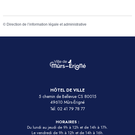
©
Direction de l’information légale et administrative
HÔTEL DE VILLE
5 chemin de Bellevue CS 80015
49610 Mûrs-Érigné
Tél.
02 41 79 78 77
HORAIRES :
Du lundi au jeudi de 9h à 12h et de 14h à 17h.
Le vendredi de 9h à 12h et de 14h à 16h.