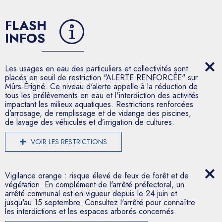
FLASH
INFOS
Les usages en eau des particuliers et collectivités sont
placés en seuil de restriction "ALERTE RENFORCÉE" sur
Mûrs-Érigné. Ce niveau d'alerte appelle à la réduction de
tous les prélèvements en eau et l'interdiction des activités
impactant les milieux aquatiques. Restrictions renforcées
d’arrosage, de remplissage et de vidange des piscines,
de lavage des véhicules et d’irrigation de cultures.
VOIR LES RESTRICTIONS
Vigilance orange : risque élevé de feux de forêt et de
végétation. En complément de l'arrêté préfectoral, un
arrêté communal est en vigueur depuis le 24 juin et
jusqu'au 15 septembre. Consultez l'arrêté pour connaître
les interdictions et les espaces arborés concernés.