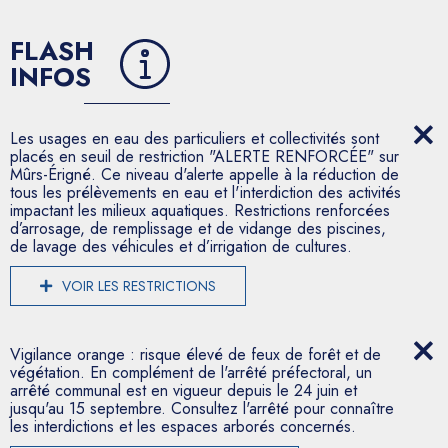
FLASH
INFOS
Les usages en eau des particuliers et collectivités sont
placés en seuil de restriction "ALERTE RENFORCÉE" sur
Mûrs-Érigné. Ce niveau d'alerte appelle à la réduction de
tous les prélèvements en eau et l'interdiction des activités
impactant les milieux aquatiques. Restrictions renforcées
d’arrosage, de remplissage et de vidange des piscines,
de lavage des véhicules et d’irrigation de cultures.
VOIR LES RESTRICTIONS
Vigilance orange : risque élevé de feux de forêt et de
végétation. En complément de l'arrêté préfectoral, un
arrêté communal est en vigueur depuis le 24 juin et
jusqu'au 15 septembre. Consultez l'arrêté pour connaître
les interdictions et les espaces arborés concernés.