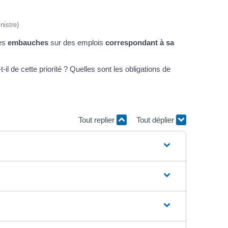
nistre)
des
embauches
sur des emplois
correspondant à sa
il de cette priorité ? Quelles sont les obligations de
Tout replier
Tout déplier