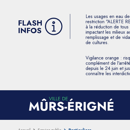
Les usages en eau des p
FLASH
restriction "ALERTE R
à la réduction de tous 
INFOS
impactant les milieux 
remplissage et de vida
de cultures.
Vigilance orange : ris
complément de l'arrêté
depuis le 24 juin et j
connaître les interdic