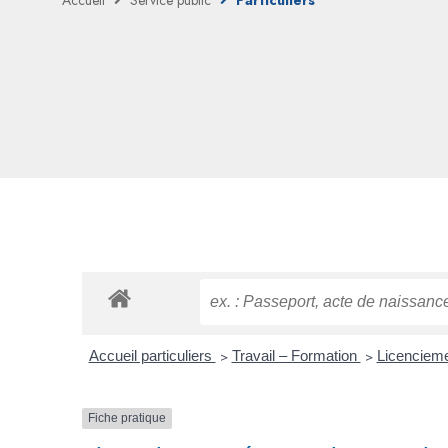
Accueil
Service public
Particuliers
Accueil particuliers
>
Travail – Formation
>
Licenciem
Fiche pratique