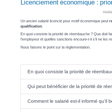
Licenciement économique : prio
Vérifi
Un ancien salarié licencié pour motif économique peut
r
qualification
.
En quoi consiste la priorité de réembauche ? Que doit fair
l’employeur et quelles sanctions encoure-t-il s’il ne les 
Nous faisons le point sur la règlementation.
En quoi consiste la priorité de réemba
Qui peut bénéficier de la priorité de r
Comment le salarié est-il informé qu’il 