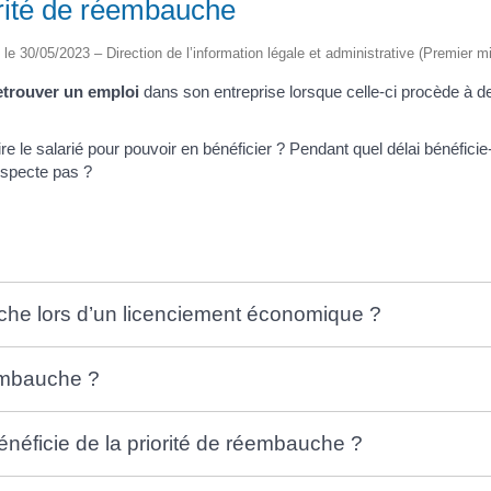
rité de réembauche
é le 30/05/2023 – Direction de l’information légale et administrative (Premier mi
etrouver un emploi
dans son entreprise lorsque celle-ci procède à 
e le salarié pour pouvoir en bénéficier ? Pendant quel délai bénéficie-t-
respecte pas ?
uche lors d’un licenciement économique ?
éembauche ?
bénéficie de la priorité de réembauche ?