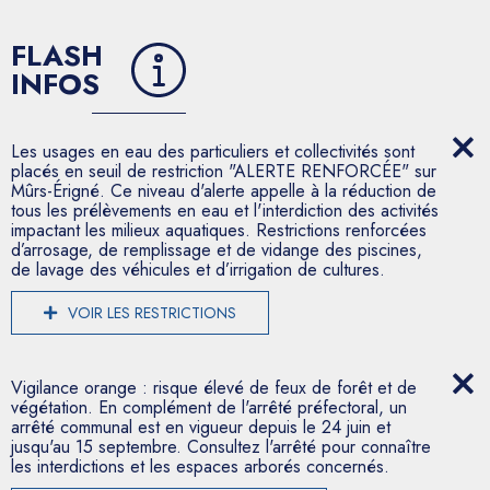
FLASH
INFOS
Les usages en eau des particuliers et collectivités sont
placés en seuil de restriction "ALERTE RENFORCÉE" sur
Mûrs-Érigné. Ce niveau d'alerte appelle à la réduction de
tous les prélèvements en eau et l'interdiction des activités
impactant les milieux aquatiques. Restrictions renforcées
d’arrosage, de remplissage et de vidange des piscines,
de lavage des véhicules et d’irrigation de cultures.
VOIR LES RESTRICTIONS
Vigilance orange : risque élevé de feux de forêt et de
végétation. En complément de l'arrêté préfectoral, un
arrêté communal est en vigueur depuis le 24 juin et
jusqu'au 15 septembre. Consultez l'arrêté pour connaître
les interdictions et les espaces arborés concernés.