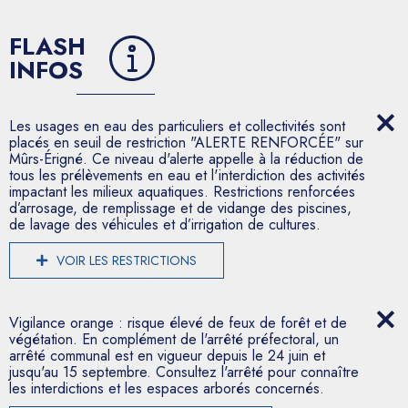
FLASH
INFOS
Les usages en eau des particuliers et collectivités sont
placés en seuil de restriction "ALERTE RENFORCÉE" sur
Mûrs-Érigné. Ce niveau d'alerte appelle à la réduction de
tous les prélèvements en eau et l'interdiction des activités
impactant les milieux aquatiques. Restrictions renforcées
d’arrosage, de remplissage et de vidange des piscines,
de lavage des véhicules et d’irrigation de cultures.
VOIR LES RESTRICTIONS
Vigilance orange : risque élevé de feux de forêt et de
végétation. En complément de l'arrêté préfectoral, un
arrêté communal est en vigueur depuis le 24 juin et
jusqu'au 15 septembre. Consultez l'arrêté pour connaître
les interdictions et les espaces arborés concernés.