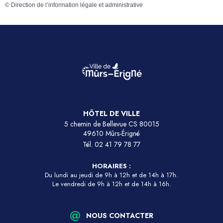
©
Direction de l’information légale et administrative
HÔTEL DE VILLE
5 chemin de Bellevue CS 80015
49610 Mûrs-Érigné
Tél.
02 41 79 78 77
HORAIRES :
Du lundi au jeudi de 9h à 12h et de 14h à 17h.
Le vendredi de 9h à 12h et de 14h à 16h.
NOUS CONTACTER