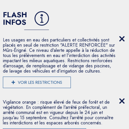
FLASH
INFOS
Les usages en eau des particuliers et collectivités sont
placés en seuil de restriction "ALERTE RENFORCÉE" sur
Mûrs-Érigné. Ce niveau d'alerte appelle à la réduction de
tous les prélèvements en eau et l'interdiction des activités
impactant les milieux aquatiques. Restrictions renforcées
d’arrosage, de remplissage et de vidange des piscines,
de lavage des véhicules et d’irrigation de cultures.
VOIR LES RESTRICTIONS
Vigilance orange : risque élevé de feux de forêt et de
végétation. En complément de l'arrêté préfectoral, un
arrêté communal est en vigueur depuis le 24 juin et
jusqu'au 15 septembre. Consultez l'arrêté pour connaître
les interdictions et les espaces arborés concernés.