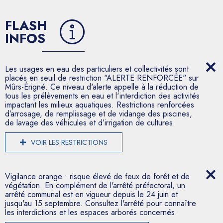
FLASH
INFOS
Les usages en eau des particuliers et collectivités sont
placés en seuil de restriction "ALERTE RENFORCÉE" sur
Mûrs-Érigné. Ce niveau d'alerte appelle à la réduction de
tous les prélèvements en eau et l'interdiction des activités
impactant les milieux aquatiques. Restrictions renforcées
d’arrosage, de remplissage et de vidange des piscines,
de lavage des véhicules et d’irrigation de cultures.
VOIR LES RESTRICTIONS
Vigilance orange : risque élevé de feux de forêt et de
végétation. En complément de l'arrêté préfectoral, un
arrêté communal est en vigueur depuis le 24 juin et
jusqu'au 15 septembre. Consultez l'arrêté pour connaître
les interdictions et les espaces arborés concernés.