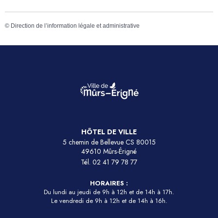
©
Direction de l’information légale et administrative
HÔTEL DE VILLE
5 chemin de Bellevue CS 80015
49610 Mûrs-Érigné
Tél.
02 41 79 78 77
HORAIRES :
Du lundi au jeudi de 9h à 12h et de 14h à 17h.
Le vendredi de 9h à 12h et de 14h à 16h.