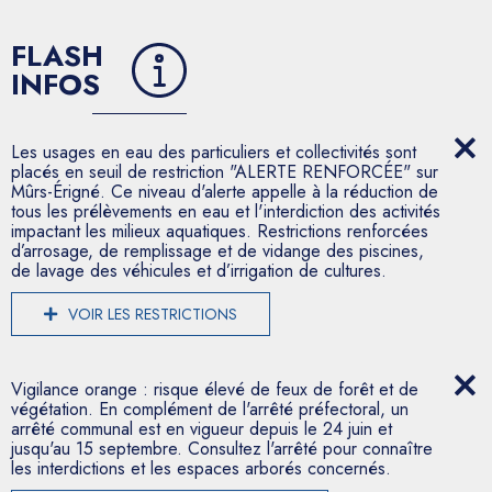
FLASH
INFOS
Les usages en eau des particuliers et collectivités sont
placés en seuil de restriction "ALERTE RENFORCÉE" sur
Mûrs-Érigné. Ce niveau d'alerte appelle à la réduction de
tous les prélèvements en eau et l'interdiction des activités
impactant les milieux aquatiques. Restrictions renforcées
d’arrosage, de remplissage et de vidange des piscines,
de lavage des véhicules et d’irrigation de cultures.
VOIR LES RESTRICTIONS
Vigilance orange : risque élevé de feux de forêt et de
végétation. En complément de l'arrêté préfectoral, un
arrêté communal est en vigueur depuis le 24 juin et
jusqu'au 15 septembre. Consultez l'arrêté pour connaître
les interdictions et les espaces arborés concernés.