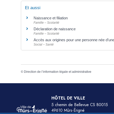
Et aussi
Naissance et filiation
Famille – Scolarité
Déclaration de naissance
Famille – Scolarité
Accès aux origines pour une personne née d’u
Social – Santé
©
Direction de l’information légale et administrative
HÔTEL DE VILLE
5 chemin de Bellevue CS 80015
49610 Mûrs-Érigné