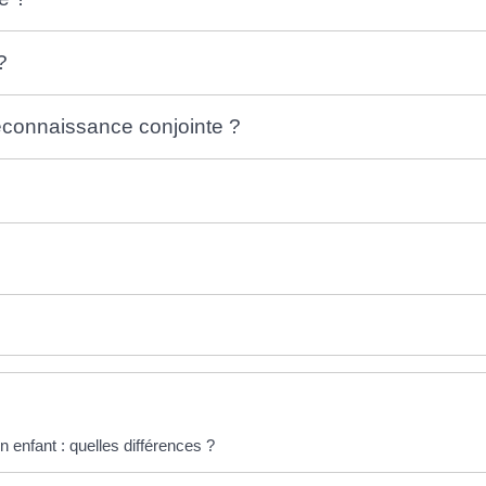
?
econnaissance conjointe ?
 enfant : quelles différences ?