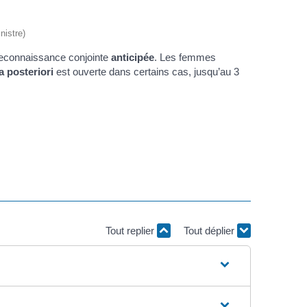
nistre)
reconnaissance conjointe
anticipée
. Les femmes
a posteriori
est ouverte dans certains cas, jusqu’au 3
Tout replier
Tout déplier