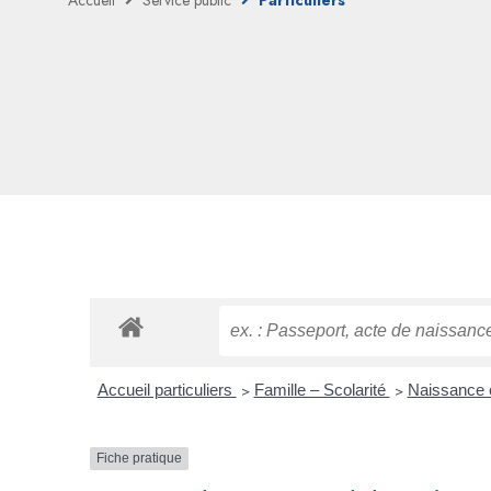
Accueil
Service public
Particuliers
Accueil particuliers
>
Famille – Scolarité
>
Naissance et
Fiche pratique