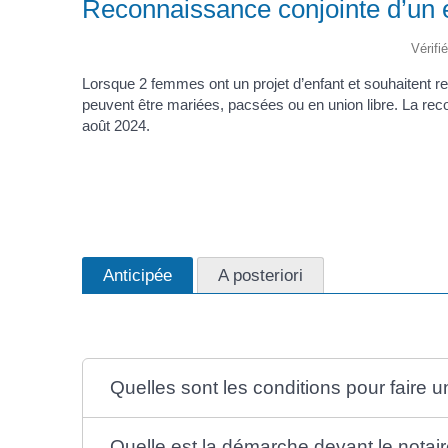
Reconnaissance conjointe d’un 
Vérifi
Lorsque 2 femmes ont un projet d’enfant et souhaitent r
peuvent être mariées, pacsées ou en union libre. La re
août 2024.
Anticipée
A posteriori
Quelles sont les conditions pour faire 
Quelle est la démarche devant le notair