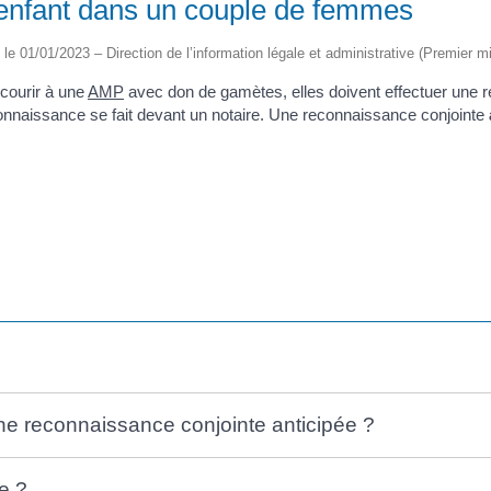
enfant dans un couple de femmes
é le 01/01/2023 – Direction de l’information légale et administrative (Premier mi
ecourir à une
AMP
avec don de gamètes, elles doivent effectuer une 
connaissance se fait devant un notaire. Une reconnaissance conjointe
une reconnaissance conjointe anticipée ?
e ?