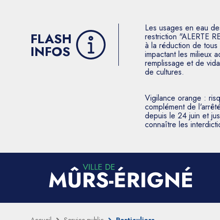
Les usages en eau des p
FLASH
restriction "ALERTE R
à la réduction de tous 
INFOS
impactant les milieux 
remplissage et de vida
de cultures.
Vigilance orange : ris
complément de l'arrêté
depuis le 24 juin et j
connaître les interdic