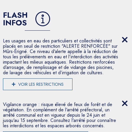
FLASH
INFOS
Les usages en eau des particuliers et collectivités sont
placés en seuil de restriction "ALERTE RENFORCÉE" sur
Mûrs-Érigné. Ce niveau d'alerte appelle à la réduction de
tous les prélèvements en eau et l'interdiction des activités
impactant les milieux aquatiques. Restrictions renforcées
d’arrosage, de remplissage et de vidange des piscines,
de lavage des véhicules et d’irrigation de cultures.
VOIR LES RESTRICTIONS
Vigilance orange : risque élevé de feux de forêt et de
végétation. En complément de l'arrêté préfectoral, un
arrêté communal est en vigueur depuis le 24 juin et
jusqu'au 15 septembre. Consultez l'arrêté pour connaître
les interdictions et les espaces arborés concernés.