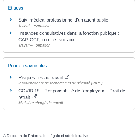
Et aussi
Suivi médical professionnel d’un agent public
Travail – Formation
Instances consultatives dans la fonction publique :
CAP, CCP, comités sociaux
Travail – Formation
Pour en savoir plus
Risques liés au travail
Institut national de recherche et de sécurité (INRS)
COVID 19 – Responsabilité de l’employeur – Droit de
retrait
Ministère chargé du travail
©
Direction de l’information légale et administrative